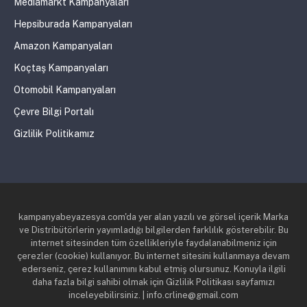
Mediamarkt Kampanyaları
Hepsiburada Kampanyaları
Amazon Kampanyaları
Koçtaş Kampanyaları
Otomobil Kampanyaları
Çevre Bilgi Portalı
Gizlilik Politikamız
kampanyabeyazesya.com'da yer alan yazılı ve görsel içerik Marka
ve Distribütörlerin yayımladığı bilgilerden farklılık gösterebilir. Bu
internet sitesinden tüm özellikleriyle faydalanabilmeniz için
çerezler (cookie) kullanıyor. Bu internet sitesini kullanmaya devam
ederseniz, çerez kullanımını kabul etmiş olursunuz. Konuyla ilgili
daha fazla bilgi sahibi olmak için Gizlilik Politikası sayfamızı
inceleyebilirsiniz. | info.crline@gmail.com