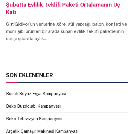
Şubatta Evlilik Teklifi Paketi Ortalamanın Üç
Katı
GittiGidiyor’un verilerine göre, gül yaprağı, balon, konfeti ve
mum gibi ürünleri bir arada sunan evlilik teklifi paketlerinin
satışı şubatta aylık…
SON EKLENENLER
Bosch Beyaz Eşya Kampanyası
Beko Buzdolabı Kampanyası
Beko Televizyon Kampanyası
Arçelik Çamaşır Makinesi Kampanyası