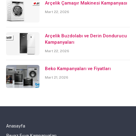
Arçelik Çamaşır Makinesi Kampanyası
Mart 22, 2026
Arçelik Buzdolabı ve Derin Dondurucu
Kampanyaları
Mart 22, 2026
Beko Kampanyaları ve Fiyatları
Mart 21, 2026
Anasayfa
Beyaz Eşya Kampanyaları