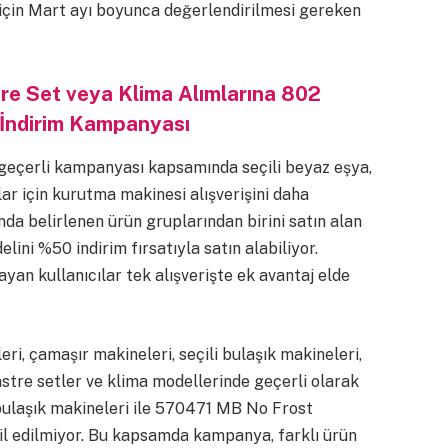
r için Mart ayı boyunca değerlendirilmesi gereken
tre Set veya Klima Alımlarına 802
ndirim Kampanyası
a geçerli kampanyası kapsamında seçili beyaz eşya,
lar için kurutma makinesi alışverişini daha
da belirlenen ürün gruplarından birini satın alan
ni %50 indirim fırsatıyla satın alabiliyor.
yan kullanıcılar tek alışverişte ek avantaj elde
i, çamaşır makineleri, seçili bulaşık makineleri,
astre setler ve klima modellerinde geçerli olarak
 bulaşık makineleri ile 570471 MB No Frost
 edilmiyor. Bu kapsamda kampanya, farklı ürün