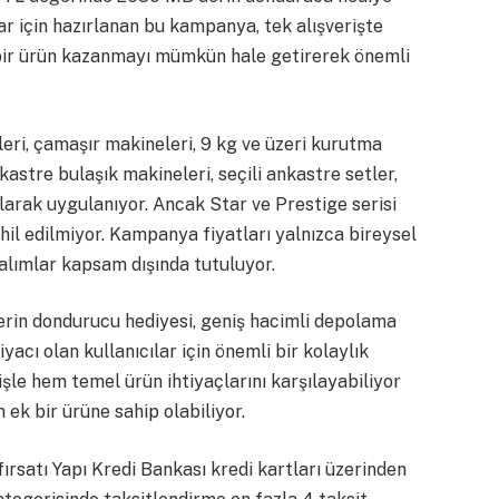
lar için hazırlanan bu kampanya, tek alışverişte
 bir ürün kazanmayı mümkün hale getirerek önemli
ri, çamaşır makineleri, 9 kg ve üzeri kurutma
kastre bulaşık makineleri, seçili ankastre setler,
olarak uygulanıyor. Ancak Star ve Prestige serisi
l edilmiyor. Kampanya fiyatları yalnızca bireysel
n alımlar kapsam dışında tutuluyor.
n dondurucu hediyesi, geniş hacimli depolama
yacı olan kullanıcılar için önemli bir kolaylık
rişle hem temel ürün ihtiyaçlarını karşılayabiliyor
ek bir ürüne sahip olabiliyor.
ırsatı Yapı Kredi Bankası kredi kartları üzerinden