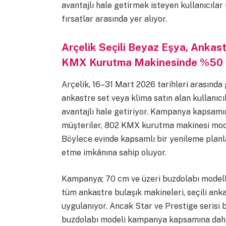
avantajlı hale getirmek isteyen kullanıcıla
fırsatlar arasında yer alıyor.
Arçelik Seçili Beyaz Eşya, Ankas
KMX Kurutma Makinesinde %50 İ
Arçelik, 16–31 Mart 2026 tarihleri arasınd
ankastre set veya klima satın alan kullanıcı
avantajlı hale getiriyor. Kampanya kapsamın
müşteriler, 802 KMX kurutma makinesi modeli
Böylece evinde kapsamlı bir yenileme planla
etme imkânına sahip oluyor.
Kampanya; 70 cm ve üzeri buzdolabı modeller
tüm ankastre bulaşık makineleri, seçili ank
uygulanıyor. Ancak Star ve Prestige serisi
buzdolabı modeli kampanya kapsamına dahil