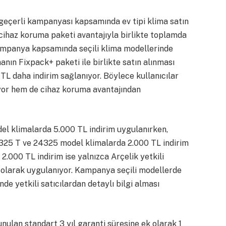
 geçerli kampanyası kapsamında ev tipi klima satın
 cihaz koruma paketi avantajıyla birlikte toplamda
 Kampanya kapsamında seçili klima modellerinde
anın Fixpack+ paketi ile birlikte satın alınması
L daha indirim sağlanıyor. Böylece kullanıcılar
iyor hem de cihaz koruma avantajından
l klimalarda 5.000 TL indirim uygulanırken,
1325 T ve 24325 model klimalarda 2.000 TL indirim
2.000 TL indirim ise yalnızca Arçelik yetkili
li olarak uygulanıyor. Kampanya seçili modellerde
nde yetkili satıcılardan detaylı bilgi alması
lan standart 3 yıl garanti süresine ek olarak 1