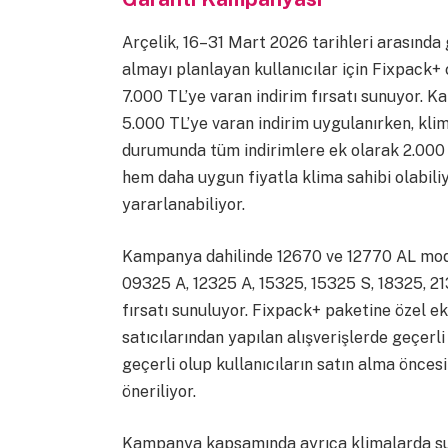
Arçelik, 16–31 Mart 2026 tarihleri arasında
almayı planlayan kullanıcılar için Fixpack+
7.000 TL’ye varan indirim fırsatı sunuyor.
5.000 TL’ye varan indirim uygulanırken, klim
durumunda tüm indirimlere ek olarak 2.000 T
hem daha uygun fiyatla klima sahibi olabil
yararlanabiliyor.
Kampanya dahilinde 12670 ve 12770 AL mode
09325 A, 12325 A, 15325, 15325 S, 18325, 2
fırsatı sunuluyor. Fixpack+ paketine özel ek 
satıcılarından yapılan alışverişlerde geçer
geçerli olup kullanıcıların satın alma öncesi
öneriliyor.
Kampanya kapsamında ayrıca klimalarda sunu