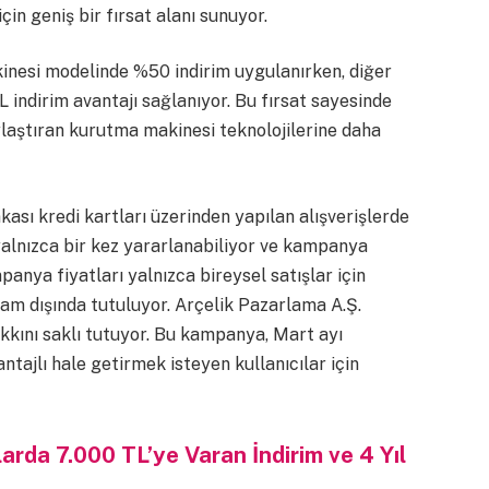
çin geniş bir fırsat alanı sunuyor.
esi modelinde %50 indirim uygulanırken, diğer
 indirim avantajı sağlanıyor. Bu fırsat sayesinde
ylaştıran kurutma makinesi teknolojilerine daha
nkası kredi kartları üzerinden yapılan alışverişlerde
alnızca bir kez yararlanabiliyor ve kampanya
anya fiyatları yalnızca bireysel satışlar için
sam dışında tutuluyor. Arçelik Pazarlama A.Ş.
kını saklı tutuyor. Bu kampanya, Mart ayı
ntajlı hale getirmek isteyen kullanıcılar için
larda 7.000 TL’ye Varan İndirim ve 4 Yıl