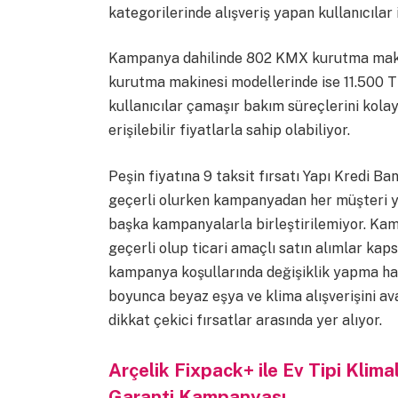
kategorilerinde alışveriş yapan kullanıcılar i
Kampanya dahilinde 802 KMX kurutma makin
kurutma makinesi modellerinde ise 11.500 TL
kullanıcılar çamaşır bakım süreçlerini kola
erişilebilir fiyatlarla sahip olabiliyor.
Peşin fiyatına 9 taksit fırsatı Yapı Kredi Ba
geçerli olurken kampanyadan her müşteri y
başka kampanyalarla birleştirilemiyor. Kamp
geçerli olup ticari amaçlı satın alımlar kap
kampanya koşullarında değişiklik yapma hak
boyunca beyaz eşya ve klima alışverişini ava
dikkat çekici fırsatlar arasında yer alıyor.
Arçelik Fixpack+ ile Ev Tipi Klima
Garanti Kampanyası