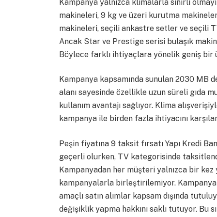
Kampanya yalnızca klimalarla sınırlı olmay
makineleri, 9 kg ve üzeri kurutma makineleri
makineleri, seçili ankastre setler ve seçili
Ancak Star ve Prestige serisi bulaşık maki
Böylece farklı ihtiyaçlara yönelik geniş bir
Kampanya kapsamında sunulan 2030 MB deri
alanı sayesinde özellikle uzun süreli gıda muh
kullanım avantajı sağlıyor. Klima alışverişiyl
kampanya ile birden fazla ihtiyacını karşıl
Peşin fiyatına 9 taksit fırsatı Yapı Kredi Ba
geçerli olurken, TV kategorisinde taksitlen
Kampanyadan her müşteri yalnızca bir kez 
kampanyalarla birleştirilemiyor. Kampanya fi
amaçlı satın alımlar kapsam dışında tutulu
değişiklik yapma hakkını saklı tutuyor. Bu sı