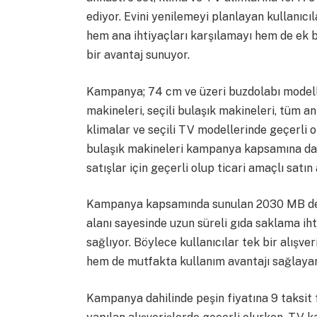
ediyor. Evini yenilemeyi planlayan kullanıcı
hem ana ihtiyaçları karşılamayı hem de ek
bir avantaj sunuyor.
Kampanya; 74 cm ve üzeri buzdolabı modelle
makineleri, seçili bulaşık makineleri, tüm an
klimalar ve seçili TV modellerinde geçerli 
bulaşık makineleri kampanya kapsamına dahi
satışlar için geçerli olup ticari amaçlı satı
Kampanya kapsamında sunulan 2030 MB deri
alanı sayesinde uzun süreli gıda saklama ihti
sağlıyor. Böylece kullanıcılar tek bir alışve
hem de mutfakta kullanım avantajı sağlayan 
Kampanya dahilinde peşin fiyatına 9 taksit f