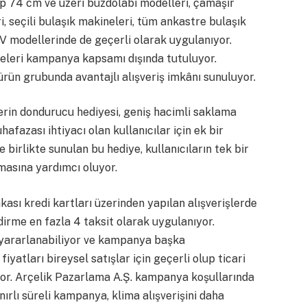
ıp 74 cm ve üzeri buzdolabı modelleri, çamaşır
, seçili bulaşık makineleri, tüm ankastre bulaşık
 TV modellerinde de geçerli olarak uygulanıyor.
neleri kampanya kapsamı dışında tutuluyor.
 ürün grubunda avantajlı alışveriş imkânı sunuluyor.
n dondurucu hediyesi, geniş hacimli saklama
afazası ihtiyacı olan kullanıcılar için ek bir
e birlikte sunulan bu hediye, kullanıcıların tek bir
amasına yardımcı oluyor.
nkası kredi kartları üzerinden yapılan alışverişlerde
dirme en fazla 4 taksit olarak uygulanıyor.
yararlanabiliyor ve kampanya başka
yatları bireysel satışlar için geçerli olup ticari
yor. Arçelik Pazarlama A.Ş. kampanya koşullarında
nırlı süreli kampanya, klima alışverişini daha