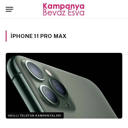
IPHONE 11 PRO MAX
AKILLI TELEFON KAMPANYALARI