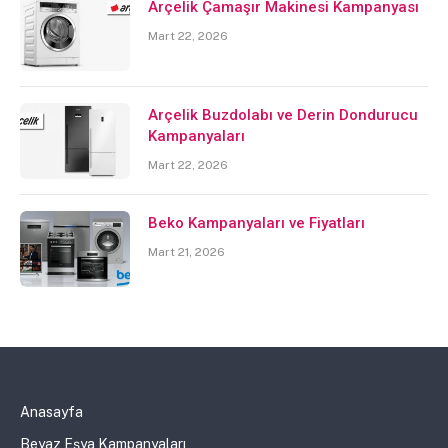
Arçelik Çamaşır Makinesi Kampanyası
Mart 22, 2026
Arçelik Buzdolabı ve Derin Dondurucu
Kampanyaları
Mart 22, 2026
Beko Kampanyaları ve Fiyatları
Mart 21, 2026
Anasayfa
Beyaz Eşya Kampanyaları