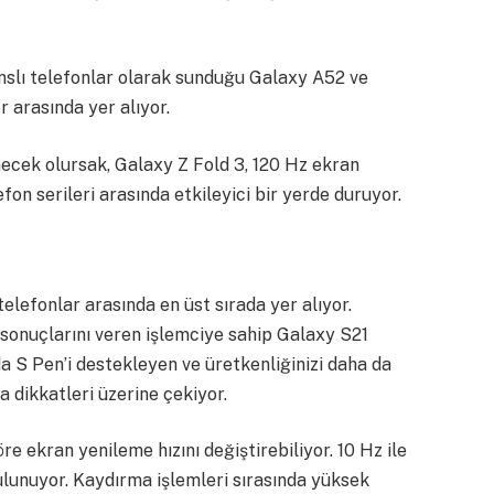
lı telefonlar olarak sunduğu Galaxy A52 ve
 arasında yer alıyor.
ecek olursak, Galaxy Z Fold 3, 120 Hz ekran
on serileri arasında etkileyici bir yerde duruyor.
lefonlar arasında en üst sırada yer alıyor.
 sonuçlarını veren işlemciye sahip Galaxy S21
a S Pen’i destekleyen ve üretkenliğinizi daha da
 dikkatleri üzerine çekiyor.
öre ekran yenileme hızını değiştirebiliyor. 10 Hz ile
ulunuyor. Kaydırma işlemleri sırasında yüksek