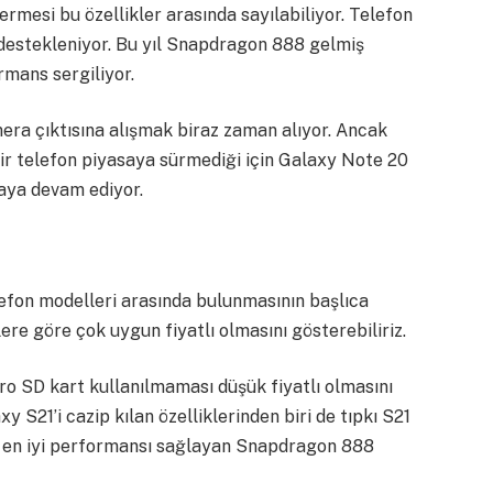
ermesi bu özellikler arasında sayılabiliyor. Telefon
destekleniyor. Bu yıl Snapdragon 888 gelmiş
mans sergiliyor.
ra çıktısına alışmak biraz zaman alıyor. Ancak
bir telefon piyasaya sürmediği için Galaxy Note 20
maya devam ediyor.
lefon modelleri arasında bulunmasının başlıca
ere göre çok uygun fiyatlı olmasını gösterebiliriz.
ro SD kart kullanılmaması düşük fiyatlı olmasını
y S21’i cazip kılan özelliklerinden biri de tıpkı S21
çin en iyi performansı sağlayan Snapdragon 888