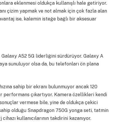
nlara eklenmesi oldukça kullanışlı hale getiriyor.
nı çizim yapmak ve not almak için çok fazla alan
vantaj ise, kalemin isteğe bağlı bir aksesuar
Galaxy A52 5G liderliğini sürdürüyor. Galaxy A
saya sunuluyor olsa da, bu telefonları ön plana
ızına sahip bir ekranı bulunmuyor ancak 120
 bir performans çıkartıyor. Kamera özellikleri kendi
i sonuçlar vermese bile, yine de oldukça çekici
 sahip olduğu Snapdragon 750G yonga seti, tatmin
 cihazı kullanıcılarının takdirini kazanıyor.