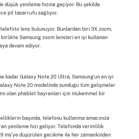
e düşük yenileme hızına geçiyor. Bu şekilde
ce pil tasarrufu sağlıyor.
telefoto lens bulunuyor. Bunlardan biri 3X zoom,
 birlikte Samsung zoom lensleri en iyi kullanan
umaya devam ediyor.
e kadar Galaxy Note 20 Ultra, Samsung’un en iyi
Galaxy Note 20 modelinde sunduğu tüm gelişmeler
şimi olan phablet hayranları için mükemmel bir
zelliklerin başında, telefonu kullanma amacınıza
n yenileme hızı geliyor. Telefonda verimlilik
n, 9 ms’ye düşürülen gecikme ile her zamankinden