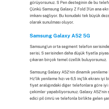
görüyorsunuz. S Pen desteğinin de bu telefo
Çünkü Samsung Galaxy Z Fold 3’ün ana ekra
imkanı sağlıyor. Bu konudaki tek büyük deza
olarak sunulması oluyor.
Samsung Galaxy A52 5G
Samsung’un orta segment telefon serisinde 
serisi, S serisinden daha düşük fiyatla piya
çıkaran birçok temel özellik buluyorsunuz.
Samsung Galaxy A52’nin dinamik yenileme h
Hz’lik yenileme hızı ve 6,5 inç’lik ekranı iyi
fiyat aralığındaki diğer telefonlara göre iy
çekimler yapabiliyorsunuz. Galaxy A52’nin
edici pil ömrü ve telefonla birlikte gelen şarj