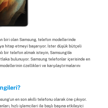
an biri olan Samsung, telefon modellerinde
ıya hitap etmeyi başarıyor. İster düşük bütçeli
alı bir telefon almak isteyin, Samsung’da
mutlaka bulunuyor. Samsung telefonlar içerisinde en
odellerinin özellikleri ve karşılaştırmalarını
ngileri?
ng’un en son akıllı telefonu olarak öne çıkıyor.
rı, hızlı işlemcileri ile başlı başına etkileyici