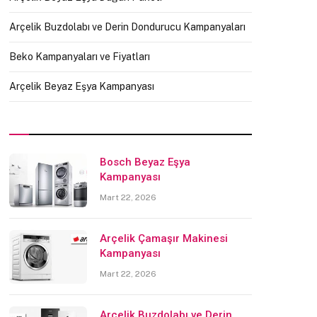
Arçelik Buzdolabı ve Derin Dondurucu Kampanyaları
Beko Kampanyaları ve Fiyatları
Arçelik Beyaz Eşya Kampanyası
Bosch Beyaz Eşya
Kampanyası
Mart 22, 2026
Arçelik Çamaşır Makinesi
Kampanyası
Mart 22, 2026
Arçelik Buzdolabı ve Derin