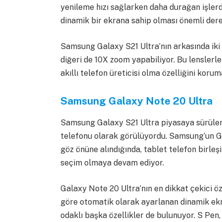
yenileme hızı sağlarken daha durağan işlerd
dinamik bir ekrana sahip olması önemli dere
Samsung Galaxy S21 Ultra’nın arkasında iki 
diğeri de 10X zoom yapabiliyor. Bu lenslerle
akıllı telefon üreticisi olma özelliğini kor
Samsung Galaxy Note 20 Ultra
Samsung Galaxy S21 Ultra piyasaya sürülen
telefonu olarak görülüyordu. Samsung’un 
göz önüne alındığında, tablet telefon birle
seçim olmaya devam ediyor.
Galaxy Note 20 Ultra’nın en dikkat çekici ö
göre otomatik olarak ayarlanan dinamik ekra
odaklı başka özellikler de bulunuyor. S Pe