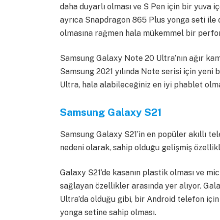
daha duyarlı olması ve S Pen için bir yuva iç
ayrıca Snapdragon 865 Plus yonga seti ile 
olmasına rağmen hala mükemmel bir perfor
Samsung Galaxy Note 20 Ultra’nın ağır kame
Samsung 2021 yılında Note serisi için yeni 
Ultra, hala alabileceğiniz en iyi phablet ol
Samsung Galaxy S21
Samsung Galaxy S21’in en popüler akıllı te
nedeni olarak, sahip olduğu gelişmiş özellikl
Galaxy S21’de kasanın plastik olması ve mic
sağlayan özellikler arasında yer alıyor. Galax
Ultra’da olduğu gibi, bir Android telefon i
yonga setine sahip olması.