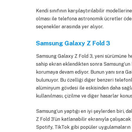
Kendi sınıfının karşılaştırılabilir modeller
olması ile telefona astronomik ücretler öd
seçenekler arasında yer alıyor.
Samsung Galaxy Z Fold 3
Samsung Galaxy Z Fold 3, yeni sürümüne he
sahip ekran eklendikten sonra Samsung’un bir
korumaya devam ediyor. Bunun yanı sıra Gal
bulunuyor. Bu özelliği diğer benzeri telefon
alüminyum gövdesi ile eskisinden daha sağl
kullanılması, çizilme ve diğer hasarlar kon
Samsung’un yaptığı en iyi şeylerden biri, da
Z Fold 3’ün katlanabilir ekranıyla çalışaca
Spotify, TikTok gibi popüler uygulamaların Z