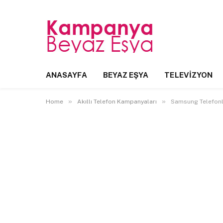
ANASAYFA
BEYAZ EŞYA
TELEVIZYON
»
»
Home
Akıllı Telefon Kampanyaları
Samsung Telefonlar