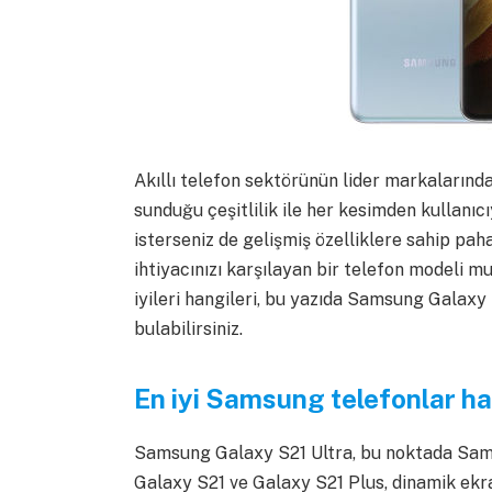
Akıllı telefon sektörünün lider markalarınd
sunduğu çeşitlilik ile her kesimden kullanıc
isterseniz de gelişmiş özelliklere sahip pah
ihtiyacınızı karşılayan bir telefon modeli 
iyileri hangileri, bu yazıda Samsung Galaxy m
bulabilirsiniz.
En iyi Samsung telefonlar ha
Samsung Galaxy S21 Ultra, bu noktada Samsu
Galaxy S21 ve Galaxy S21 Plus, dinamik ekranla