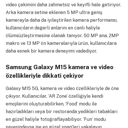
video çekimini daha zahmetsiz ve keyifli hale getiriyor.
Arka kamera setine eklenen 5 MP ultra geniş
kamerayla daha da iyileştirilen kamera performansı,
kullanıcıların değerli anlarını en canlı haliyle
ölümsüzleştirmesine olanak tanıyor. 50 MP ana, 2MP
makro ve 13 MP ön kameralarıyla ürün, kullanıcılara
daha esnek bir kamera deneyimi vadediyor.
Samsung Galaxy M15 kamera ve video
özellikleriyle dikkati çekiyor
Galaxy M15 5G, kamera ve video özellikleriyle de öne
çıkıyor. Kullanıcılar, ‘AR Zone’ özelliğiyle kendi
emojilerini oluşturabilirken, ‘Food’ modu ile
hazırladıkları veya bir restoranda yedikleri tabakları
en güzel haliyle fotoğraflayabiliyor. ‘Fun’ modu
sayesindeyse ise en güzel snap’leri yakalayıp