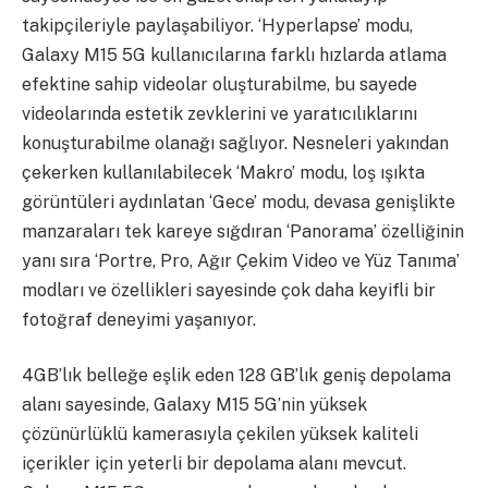
takipçileriyle paylaşabiliyor. ‘Hyperlapse’ modu,
Galaxy M15 5G kullanıcılarına farklı hızlarda atlama
efektine sahip videolar oluşturabilme, bu sayede
videolarında estetik zevklerini ve yaratıcılıklarını
konuşturabilme olanağı sağlıyor. Nesneleri yakından
çekerken kullanılabilecek ‘Makro’ modu, loş ışıkta
görüntüleri aydınlatan ‘Gece’ modu, devasa genişlikte
manzaraları tek kareye sığdıran ‘Panorama’ özelliğinin
yanı sıra ‘Portre, Pro, Ağır Çekim Video ve Yüz Tanıma’
modları ve özellikleri sayesinde çok daha keyifli bir
fotoğraf deneyimi yaşanıyor.
4GB’lık belleğe eşlik eden 128 GB’lık geniş depolama
alanı sayesinde, Galaxy M15 5G’nin yüksek
çözünürlüklü kamerasıyla çekilen yüksek kaliteli
içerikler için yeterli bir depolama alanı mevcut.