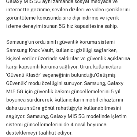
Galaxy M15 5G aynı zamanda sosyal medyada ve
internette gezinme, sevilen dizileri ve video içeriklerini
görüntüleme konusunda sıra dışı indirme ve içerik
izleme deneyimi sunan 5G hız kapasitesine sahip.
Samsung’un ordu sınıfı güvenlik koruma sistemi
Samsung Knox Vault, kullanıcı gizliliği sağlarken,
kişisel veriler üzerinde saldırılar ve güvenlik açıklarına
karşı kapsamlı koruma sağlıyor. Ürün, kullanıcılara
‘Güvenli Klasör’ seçeneğinin bulunduğu’Gelişmiş
Güvenlik’ modu özelliğini sunuyor. Samsung, Galaxy
M15 5G için güvenlik bakımı güncellemelerini 5 yıl
boyunca sürdürerek, kullanıcıların mobil cihazlarını
daha uzun süre gönül rahatlığıyla kullanabilmesini
sağlıyor. Samsung, Galaxy M15 5G modelinde işletim
sistemi güncellemelerini de 4 nesil boyunca
desteklemeyi taahhüt ediyor.