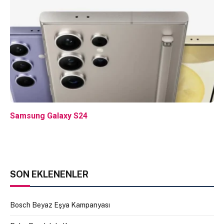
Samsung Galaxy S24
SON EKLENENLER
Bosch Beyaz Eşya Kampanyası