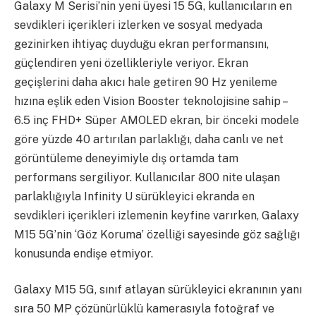
Galaxy M Serisi’nin yeni üyesi 15 5G, kullanıcıların en
sevdikleri içerikleri izlerken ve sosyal medyada
gezinirken ihtiyaç duyduğu ekran performansını,
güçlendiren yeni özellikleriyle veriyor. Ekran
geçişlerini daha akıcı hale getiren 90 Hz yenileme
hızına eşlik eden Vision Booster teknolojisine sahip –
6.5 inç FHD+ Süper AMOLED ekran, bir önceki modele
göre yüzde 40 artırılan parlaklığı, daha canlı ve net
görüntüleme deneyimiyle dış ortamda tam
performans sergiliyor. Kullanıcılar 800 nite ulaşan
parlaklığıyla Infinity U sürükleyici ekranda en
sevdikleri içerikleri izlemenin keyfine varırken, Galaxy
M15 5G’nin ‘Göz Koruma’ özelliği sayesinde göz sağlığı
konusunda endişe etmiyor.
Galaxy M15 5G, sınıf atlayan sürükleyici ekranının yanı
sıra 50 MP çözünürlüklü kamerasıyla fotoğraf ve