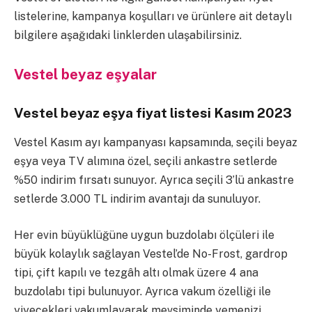
listelerine, kampanya koşulları ve ürünlere ait detaylı
bilgilere aşağıdaki linklerden ulaşabilirsiniz.
Vestel beyaz eşyalar
Vestel beyaz eşya fiyat listesi Kasım 2023
Vestel Kasım ayı kampanyası kapsamında, seçili beyaz
eşya veya TV alımına özel, seçili ankastre setlerde
%50 indirim fırsatı sunuyor. Ayrıca seçili 3’lü ankastre
setlerde 3.000 TL indirim avantajı da sunuluyor.
Her evin büyüklüğüne uygun buzdolabı ölçüleri ile
büyük kolaylık sağlayan Vestel’de No-Frost, gardrop
tipi, çift kapılı ve tezgâh altı olmak üzere 4 ana
buzdolabı tipi bulunuyor. Ayrıca vakum özelliği ile
yiyecekleri vakumlayarak mevsiminde yemenizi