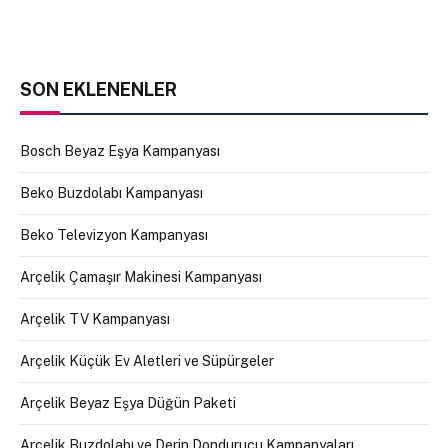
SON EKLENENLER
Bosch Beyaz Eşya Kampanyası
Beko Buzdolabı Kampanyası
Beko Televizyon Kampanyası
Arçelik Çamaşır Makinesi Kampanyası
Arçelik TV Kampanyası
Arçelik Küçük Ev Aletleri ve Süpürgeler
Arçelik Beyaz Eşya Düğün Paketi
Arçelik Buzdolabı ve Derin Dondurucu Kampanyaları