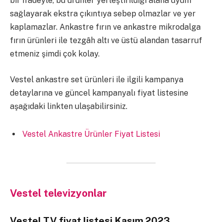
bir ifadeyle, bu ürünler yerleştirildiği alana uyum
sağlayarak ekstra çıkıntıya sebep olmazlar ve yer
kaplamazlar. Ankastre fırın ve ankastre mikrodalga
fırın ürünleri ile tezgâh altı ve üstü alandan tasarruf
etmeniz şimdi çok kolay.
Vestel ankastre set ürünleri ile ilgili kampanya
detaylarına ve güncel kampanyalı fiyat listesine
aşağıdaki linkten ulaşabilirsiniz.
Vestel Ankastre Ürünler Fiyat Listesi
Vestel televizyonlar
Vestel TV fiyat listesi Kasım 2023