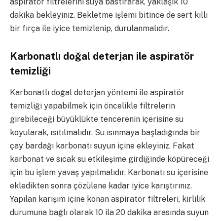
aspiratör filtrelerini suya bastırarak, yaklaşık 10
dakika bekleyiniz. Bekletme işlemi bitince de sert kıllı
bir fırça ile iyice temizlenip, durulanmalıdır.
Karbonatlı doğal deterjan ile aspiratör
temizliği
Karbonatlı doğal deterjan yöntemi ile aspiratör
temizliği yapabilmek için öncelikle filtrelerin
girebileceği büyüklükte tencerenin içerisine su
koyularak, ısıtılmalıdır. Su ısınmaya başladığında bir
çay bardağı karbonatı suyun içine ekleyiniz. Fakat
karbonat ve sıcak su etkileşime girdiğinde köpüreceği
için bu işlem yavaş yapılmalıdır. Karbonatı su içerisine
ekledikten sonra çözülene kadar iyice karıştırınız.
Yapılan karışım içine konan aspiratör filtreleri, kirlilik
durumuna bağlı olarak 10 ila 20 dakika arasında suyun