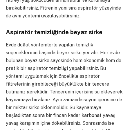
filtreyi yağ sökücüden arındırabilir ve kurumaya
bırakabilirsiniz. Fitrenin yanı sıra aspiratör yüzeyinde
de aynı yöntemi uygulayabilirsiniz.
Aspiratör temizliğinde beyaz sirke
Evde doğal yöntemlerle yapılan temizlik
seçeneklerinin başında beyaz sirke yer alır. Her evde
bulunan beyaz sirke sayesinde hem ekonomik hem de
pratik bir aspiratör temizliği yapabilirsiniz. Bu
yöntemi uygulamak için öncelikle aspiratör
filtrelerinin girebileceği büyüklükte bir tencere
bulmanız gereklidir. Tencerenin içerisine su ekleyerek,
kaynamaya bırakınız. Aynı zamanda suyun içerisine de
bir miktar sirke eklenmelidir. Su kaynamaya
başladıktan sonra bir fincan kadar karbonat yavaş
yavaş karışımın içine dökebilirsiniz. Sonrasında ise