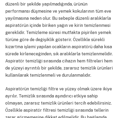
düzenli bir şekilde yapılmadığında, ürünün
performansı düşmesine ve yemek kokularının tüm eve
yayılmasına neden olur. Bu sebeple düzenli aralıklarla
aspiratörün içinde biriken yağın ve kirin temizlenmesi
gereklidir. Temizleme süresi mutfakta pişirilen yemek
türüne göre de değişiklik gösterir. Özellikle sürekli
kızartma işlemi yapılan ocakların aspiratörü daha kısa
sürede kirleneceğinden, sık aralıklarla temizlenmelidir.
Aspiratör temizliği sırasında cihazın hem filtreleri hem
de yüzeyi ayrıntılı bir şekilde, zararsız temizlik ürünleri
kullanılarak temizlenmeli ve durulanmalıdır.
Aspiratörün temizliği filtre ve yüzey olmak üzere ikiye
ayrılır. Temizlik sırasında aşındırıcı etkiye sahip
olmayan, zararsız temizlik ürünleri tercih edebilirsiniz.
Özellikle aspiratör filtresi temizliği sırasında tellerin
zarar görmemesine dikkat edilmelidir. Bu bağlamda