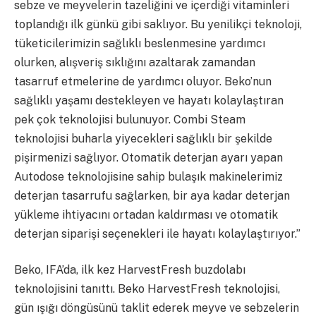
sebze ve meyvelerin tazeliğini ve içerdiği vitaminleri
toplandığı ilk günkü gibi saklıyor. Bu yenilikçi teknoloji,
tüketicilerimizin sağlıklı beslenmesine yardımcı
olurken, alışveriş sıklığını azaltarak zamandan
tasarruf etmelerine de yardımcı oluyor. Beko’nun
sağlıklı yaşamı destekleyen ve hayatı kolaylaştıran
pek çok teknolojisi bulunuyor. Combi Steam
teknolojisi buharla yiyecekleri sağlıklı bir şekilde
pişirmenizi sağlıyor. Otomatik deterjan ayarı yapan
Autodose teknolojisine sahip bulaşık makinelerimiz
deterjan tasarrufu sağlarken, bir aya kadar deterjan
yükleme ihtiyacını ortadan kaldırması ve otomatik
deterjan siparişi seçenekleri ile hayatı kolaylaştırıyor.”
Beko, IFA’da, ilk kez HarvestFresh buzdolabı
teknolojisini tanıttı. Beko HarvestFresh teknolojisi,
gün ışığı döngüsünü taklit ederek meyve ve sebzelerin