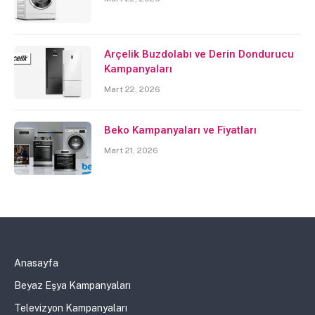
Arçelik Buzdolabı ve Derin Dondurucu
Kampanyaları
Mart 22, 2026
Beko Kampanyaları ve Fiyatları
Mart 21, 2026
Anasayfa
Beyaz Eşya Kampanyaları
Televizyon Kampanyaları