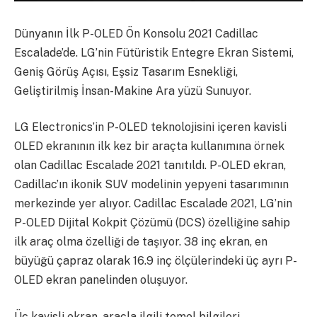
Dünyanın İlk P-OLED Ön Konsolu 2021 Cadillac
Escalade’de. LG’nin Fütüristik Entegre Ekran Sistemi,
Geniş Görüş Açısı, Eşsiz Tasarım Esnekliği,
Geliştirilmiş İnsan-Makine Ara yüzü Sunuyor.
LG Electronics’in P-OLED teknolojisini içeren kavisli
OLED ekranının ilk kez bir araçta kullanımına örnek
olan Cadillac Escalade 2021 tanıtıldı. P-OLED ekran,
Cadillac’ın ikonik SUV modelinin yepyeni tasarımının
merkezinde yer alıyor. Cadillac Escalade 2021, LG’nin
P-OLED Dijital Kokpit Çözümü (DCS) özelliğine sahip
ilk araç olma özelliği de taşıyor. 38 inç ekran, en
büyüğü çapraz olarak 16.9 inç ölçülerindeki üç ayrı P-
OLED ekran panelinden oluşuyor.
Üç kavisli ekran, araçla ilgili temel bilgileri