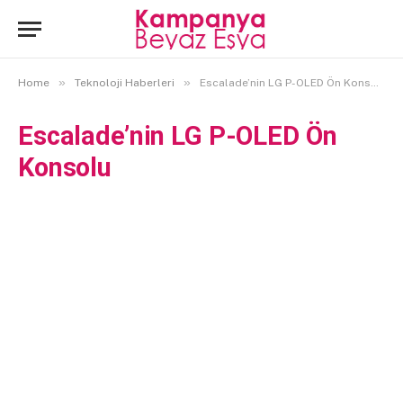
»
»
Home
Teknoloji Haberleri
Escalade’nin LG P-OLED Ön Konsolu
Escalade’nin LG P-OLED Ön
Konsolu