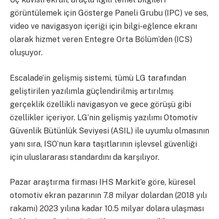
görüntülemek için Gösterge Paneli Grubu (IPC) ve ses,
video ve navigasyon içeriği için bilgi-eğlence ekranı
olarak hizmet veren Entegre Orta Bölüm’den (ICS)
oluşuyor.
Escalade’in gelişmiş sistemi, tümü LG tarafından
geliştirilen yazılımla güçlendirilmiş artırılmış
gerçeklik özellikli navigasyon ve gece görüşü gibi
özellikler içeriyor. LG’nin gelişmiş yazılımı Otomotiv
Güvenlik Bütünlük Seviyesi (ASIL) ile uyumlu olmasının
yanı sıra, ISO’nun kara taşıtlarının işlevsel güvenliği
için uluslararası standardını da karşılıyor.
Pazar araştırma firması IHS Markit’e göre, küresel
otomotiv ekran pazarının 7.8 milyar dolardan (2018 yılı
rakamı) 2023 yılına kadar 10.5 milyar dolara ulaşması