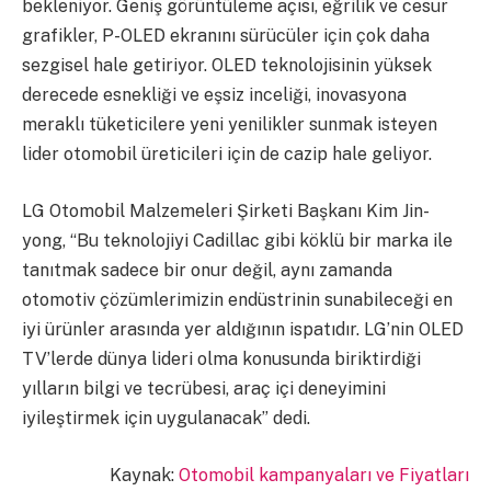
bekleniyor. Geniş görüntüleme açısı, eğrilik ve cesur
grafikler, P-OLED ekranını sürücüler için çok daha
sezgisel hale getiriyor. OLED teknolojisinin yüksek
derecede esnekliği ve eşsiz inceliği, inovasyona
meraklı tüketicilere yeni yenilikler sunmak isteyen
lider otomobil üreticileri için de cazip hale geliyor.
LG Otomobil Malzemeleri Şirketi Başkanı Kim Jin-
yong, “Bu teknolojiyi Cadillac gibi köklü bir marka ile
tanıtmak sadece bir onur değil, aynı zamanda
otomotiv çözümlerimizin endüstrinin sunabileceği en
iyi ürünler arasında yer aldığının ispatıdır. LG’nin OLED
TV’lerde dünya lideri olma konusunda biriktirdiği
yılların bilgi ve tecrübesi, araç içi deneyimini
iyileştirmek için uygulanacak” dedi.
Kaynak:
Otomobil kampanyaları ve Fiyatları