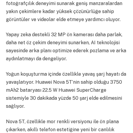
fotoğrafçılık deneyimi sunarak geniş manzaralardan
yakın çekimlere kadar yüksek çözünürlüğe sahip
görüntüler ve videolar elde etmeye yardımcı oluyor.
Yapay zeka destekli 32 MP ön kamerası daha parlak,
daha net öz çekim deneyimi sunarken, AI teknolojisi
sayesinde arka planı optimize ederek pozlama ve arka
aydınlatmayı da dengeliyor.
Yoğun koşuşturma içinde özellikle yavaş şarj hayatı da
yavaşlatıyor. Huawei Nova 5T’nin sahip olduğu 3750
mAh2 bataryası 22.5 W Huawei SuperCharge
sistemiyle 30 dakikada yüzde 50 şarj elde edilmesini
sağlıyor.
Nova 5T, özellikle mor renkli versiyonu ile ön plana
çıkarken, akıllı telefon estetiğine yeni bir canlılık