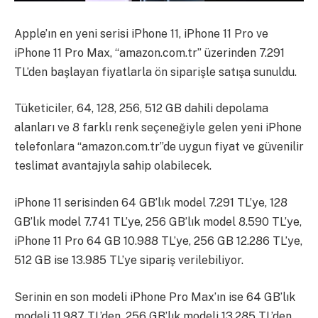
Apple’ın en yeni serisi iPhone 11, iPhone 11 Pro ve
iPhone 11 Pro Max, “amazon.com.tr” üzerinden 7.291
TL’den başlayan fiyatlarla ön siparişle satışa sunuldu.
Tüketiciler, 64, 128, 256, 512 GB dahili depolama
alanları ve 8 farklı renk seçeneğiyle gelen yeni iPhone
telefonlara “amazon.com.tr”de uygun fiyat ve güvenilir
teslimat avantajıyla sahip olabilecek.
iPhone 11 serisinden 64 GB’lık model 7.291 TL’ye, 128
GB’lık model 7.741 TL’ye, 256 GB’lık model 8.590 TL’ye,
iPhone 11 Pro 64 GB 10.988 TL’ye, 256 GB 12.286 TL’ye,
512 GB ise 13.985 TL’ye sipariş verilebiliyor.
Serinin en son modeli iPhone Pro Max’ın ise 64 GB’lık
modeli 11.987 TL’den, 256 GB’lık modeli 13.285 TL’den,