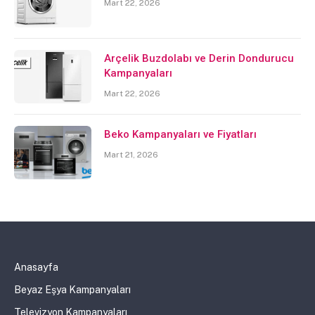
Mart 22, 2026
Arçelik Buzdolabı ve Derin Dondurucu
Kampanyaları
Mart 22, 2026
Beko Kampanyaları ve Fiyatları
Mart 21, 2026
Anasayfa
Beyaz Eşya Kampanyaları
Televizyon Kampanyaları