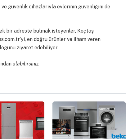
e güvenlik cihazlarıyla evlerinin güvenliğini de
 tek bir adreste bulmak isteyenler, Koçtaş
.com.tr’yi, en doğru ürünler ve ilham veren
logunu ziyaret edebiliyor.
ından
alabilirsiniz.