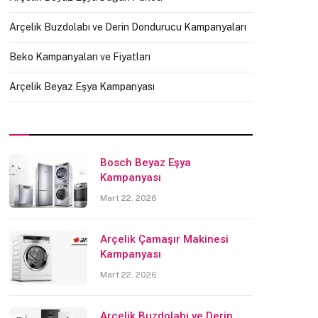
Arçelik Buzdolabı ve Derin Dondurucu Kampanyaları
Beko Kampanyaları ve Fiyatları
Arçelik Beyaz Eşya Kampanyası
Bosch Beyaz Eşya
Kampanyası
Mart 22, 2026
Arçelik Çamaşır Makinesi
Kampanyası
Mart 22, 2026
Arçelik Buzdolabı ve Derin