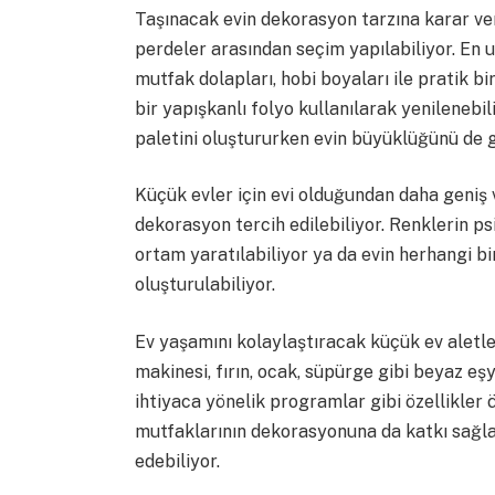
Taşınacak evin dekorasyon tarzına karar ver
perdeler arasından seçim yapılabiliyor. En 
mutfak dolapları, hobi boyaları ile pratik bi
bir yapışkanlı folyo kullanılarak yenilenebi
paletini oluştururken evin büyüklüğünü de 
Küçük evler için evi olduğundan daha geniş
dekorasyon tercih edilebiliyor. Renklerin psi
ortam yaratılabiliyor ya da evin herhangi b
oluşturulabiliyor.
Ev yaşamını kolaylaştıracak küçük ev aletler
makinesi, fırın, ocak, süpürge gibi beyaz eşya
ihtiyaca yönelik programlar gibi özellikler 
mutfaklarının dekorasyonuna da katkı sağla
edebiliyor.