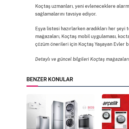
Koçtaş uzmanları, yeni evleneceklere alarm v
sağlamalarını tavsiye ediyor.
Eşya listesi hazırlarken aradıkları her şeyi
mağazaları, Koçtaş mobil uygulaması, koctas
çözüm önerileri için Koçtaş Yaşayan Evler b
Detaylı ve güncel bilgileri Koçtaş mağazalar
BENZER KONULAR