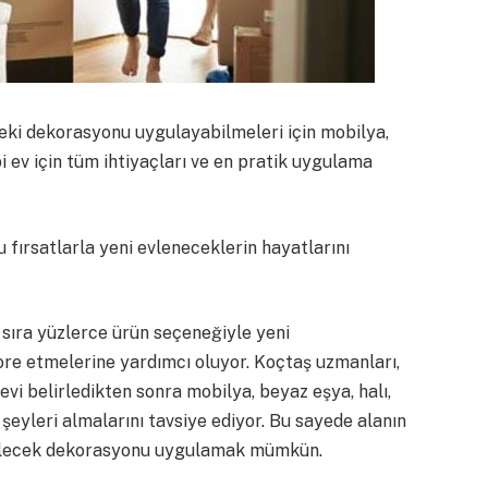
deki dekorasyonu uygulayabilmeleri için mobilya,
bi ev için tüm ihtiyaçları ve en pratik uygulama
 fırsatlarla yeni evleneceklerin hayatlarını
 sıra yüzlerce ürün seçeneğiyle yeni
kore etmelerine yardımcı oluyor. Koçtaş uzmanları,
vi belirledikten sonra mobilya, beyaz eşya, halı,
 şeyleri almalarını tavsiye ediyor. Bu sayede alanın
bilecek dekorasyonu uygulamak mümkün.