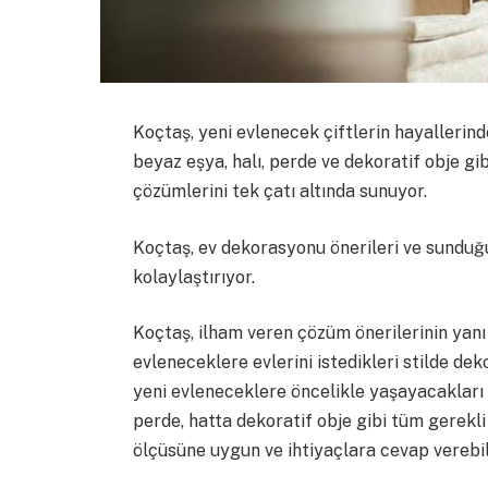
Koçtaş, yeni evlenecek çiftlerin hayallerin
beyaz eşya, halı, perde ve dekoratif obje gi
çözümlerini tek çatı altında sunuyor.
Koçtaş, ev dekorasyonu önerileri ve sunduğu
kolaylaştırıyor.
Koçtaş, ilham veren çözüm önerilerinin yanı
evleneceklere evlerini istedikleri stilde de
yeni evleneceklere öncelikle yaşayacakları e
perde, hatta dekoratif obje gibi tüm gerekli
ölçüsüne uygun ve ihtiyaçlara cevap vere