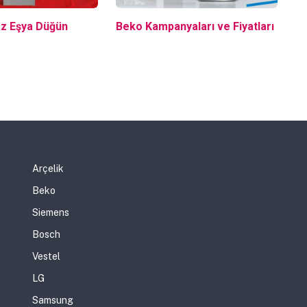
az Eşya Düğün
Beko Kampanyaları ve Fiyatları
Arçelik
Beko
Siemens
Bosch
Vestel
LG
Samsung