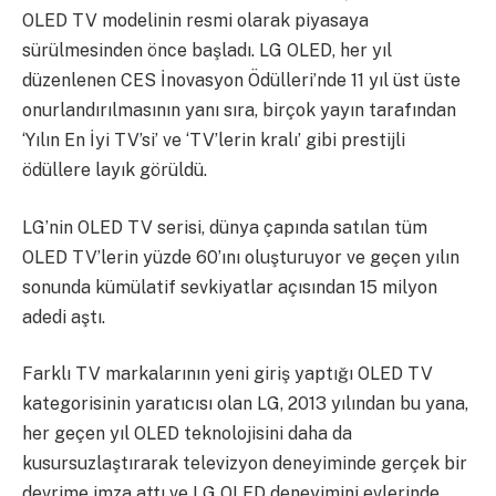
OLED TV modelinin resmi olarak piyasaya
sürülmesinden önce başladı. LG OLED, her yıl
düzenlenen CES İnovasyon Ödülleri’nde 11 yıl üst üste
onurlandırılmasının yanı sıra, birçok yayın tarafından
‘Yılın En İyi TV’si’ ve ‘TV’lerin kralı’ gibi prestijli
ödüllere layık görüldü.
LG’nin OLED TV serisi, dünya çapında satılan tüm
OLED TV’lerin yüzde 60’ını oluşturuyor ve geçen yılın
sonunda kümülatif sevkiyatlar açısından 15 milyon
adedi aştı.
Farklı TV markalarının yeni giriş yaptığı OLED TV
kategorisinin yaratıcısı olan LG, 2013 yılından bu yana,
her geçen yıl OLED teknolojisini daha da
kusursuzlaştırarak televizyon deneyiminde gerçek bir
devrime imza attı ve LG OLED deneyimini evlerinde