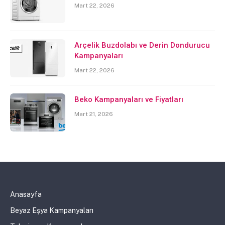
Mart 22, 2026
Arçelik Buzdolabı ve Derin Dondurucu
Kampanyaları
Mart 22, 2026
Beko Kampanyaları ve Fiyatları
Mart 21, 2026
Anasayfa
Beyaz Eşya Kampanyaları