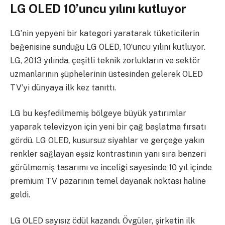
LG OLED 10’uncu yılını kutluyor
LG’nin yepyeni bir kategori yaratarak tüketicilerin
beğenisine sunduğu LG OLED, 10’uncu yılını kutluyor.
LG, 2013 yılında, çeşitli teknik zorlukların ve sektör
uzmanlarının şüphelerinin üstesinden gelerek OLED
TV’yi dünyaya ilk kez tanıttı.
LG bu keşfedilmemiş bölgeye büyük yatırımlar
yaparak televizyon için yeni bir çağ başlatma fırsatı
gördü. LG OLED, kusursuz siyahlar ve gerçeğe yakın
renkler sağlayan eşsiz kontrastının yanı sıra benzeri
görülmemiş tasarımı ve inceliği sayesinde 10 yıl içinde
premium TV pazarının temel dayanak noktası haline
geldi.
LG OLED sayısız ödül kazandı. Övgüler, şirketin ilk