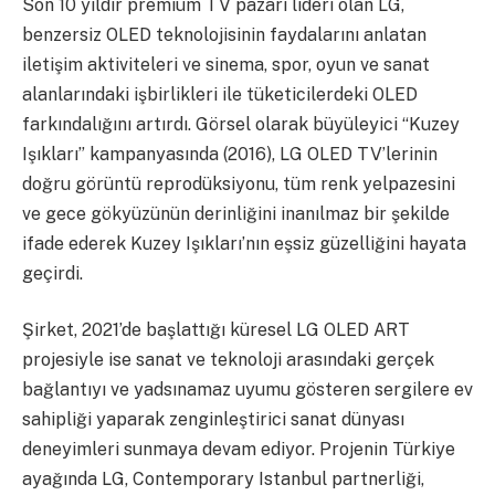
Son 10 yıldır premium TV pazarı lideri olan LG,
benzersiz OLED teknolojisinin faydalarını anlatan
iletişim aktiviteleri ve sinema, spor, oyun ve sanat
alanlarındaki işbirlikleri ile tüketicilerdeki OLED
farkındalığını artırdı. Görsel olarak büyüleyici “Kuzey
Işıkları” kampanyasında (2016), LG OLED TV’lerinin
doğru görüntü reprodüksiyonu, tüm renk yelpazesini
ve gece gökyüzünün derinliğini inanılmaz bir şekilde
ifade ederek Kuzey Işıkları’nın eşsiz güzelliğini hayata
geçirdi.
Şirket, 2021’de başlattığı küresel LG OLED ART
projesiyle ise sanat ve teknoloji arasındaki gerçek
bağlantıyı ve yadsınamaz uyumu gösteren sergilere ev
sahipliği yaparak zenginleştirici sanat dünyası
deneyimleri sunmaya devam ediyor. Projenin Türkiye
ayağında LG, Contemporary Istanbul partnerliği,