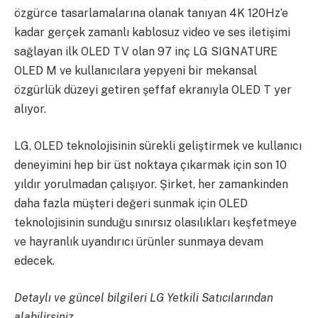
özgürce tasarlamalarına olanak tanıyan 4K 120Hz’e
kadar gerçek zamanlı kablosuz video ve ses iletişimi
sağlayan ilk OLED TV olan 97 inç LG SIGNATURE
OLED M ve kullanıcılara yepyeni bir mekansal
özgürlük düzeyi getiren şeffaf ekranıyla OLED T yer
alıyor.
LG, OLED teknolojisinin sürekli geliştirmek ve kullanıcı
deneyimini hep bir üst noktaya çıkarmak için son 10
yıldır yorulmadan çalışıyor. Şirket, her zamankinden
daha fazla müşteri değeri sunmak için OLED
teknolojisinin sunduğu sınırsız olasılıkları keşfetmeye
ve hayranlık uyandırıcı ürünler sunmaya devam
edecek.
Detaylı ve güncel bilgileri LG Yetkili Satıcılarından
alabilirsiniz.