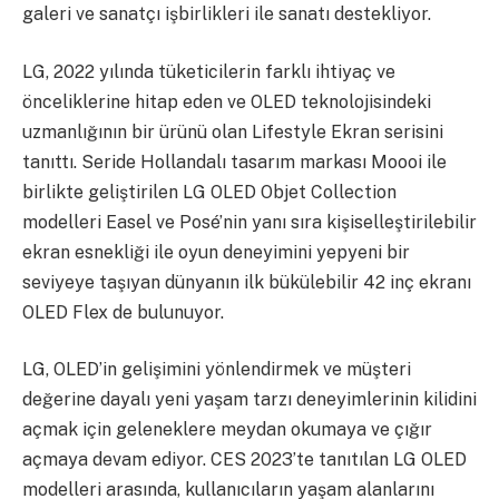
galeri ve sanatçı işbirlikleri ile sanatı destekliyor.
LG, 2022 yılında tüketicilerin farklı ihtiyaç ve
önceliklerine hitap eden ve OLED teknolojisindeki
uzmanlığının bir ürünü olan Lifestyle Ekran serisini
tanıttı. Seride Hollandalı tasarım markası Moooi ile
birlikte geliştirilen LG OLED Objet Collection
modelleri Easel ve Posé’nin yanı sıra kişiselleştirilebilir
ekran esnekliği ile oyun deneyimini yepyeni bir
seviyeye taşıyan dünyanın ilk bükülebilir 42 inç ekranı
OLED Flex de bulunuyor.
LG, OLED’in gelişimini yönlendirmek ve müşteri
değerine dayalı yeni yaşam tarzı deneyimlerinin kilidini
açmak için geleneklere meydan okumaya ve çığır
açmaya devam ediyor. CES 2023’te tanıtılan LG OLED
modelleri arasında, kullanıcıların yaşam alanlarını