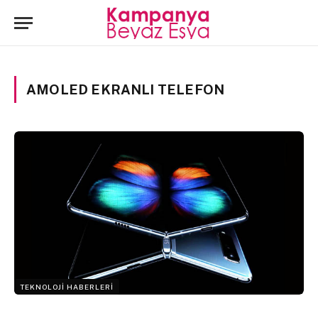
AMOLED EKRANLI TELEFON
TEKNOLOJI HABERLERI