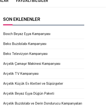
ALAR
FAYDALI BILGILER
SON EKLENENLER
Bosch Beyaz Eşya Kampanyası
Beko Buzdolabı Kampanyası
Beko Televizyon Kampanyası
Arçelik Çamaşır Makinesi Kampanyası
Arçelik TV Kampanyası
Arçelik Küçük Ev Aletleri ve Süpürgeler
Arçelik Beyaz Eşya Düğün Paketi
Arçelik Buzdolabı ve Derin Dondurucu Kampanyaları