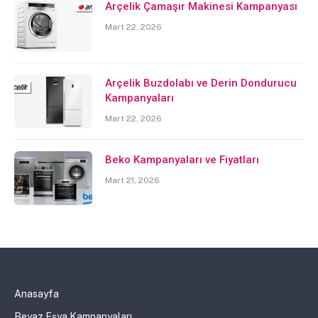
Arçelik Çamaşır Makinesi Kampanyası
Mart 22, 2026
Arçelik Buzdolabı ve Derin Dondurucu
Kampanyaları
Mart 22, 2026
Beko Kampanyaları ve Fiyatları
Mart 21, 2026
Anasayfa
Beyaz Eşya Kampanyaları