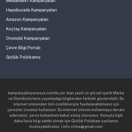
Mediamarkt Kampanyaları
Hepsiburada Kampanyaları
Amazon Kampanyaları
Koçtaş Kampanyaları
Otomobil Kampanyaları
Çevre Bilgi Portalı
Gizlilik Politikamız
kampanyabeyazesya.com'da yer alan yazılı ve görsel içerik Marka
ve Distribütörlerin yayımladığı bilgilerden farklılık gösterebilir. Bu
internet sitesinden tüm özellikleriyle faydalanabilmeniz için
çerezler (cookie) kullanıyor. Bu internet sitesini kullanmaya devam
ederseniz, çerez kullanımını kabul etmiş olursunuz. Konuyla ilgili
daha fazla bilgi sahibi olmak için Gizlilik Politikası sayfamızı
inceleyebilirsiniz. | info.crline@gmail.com