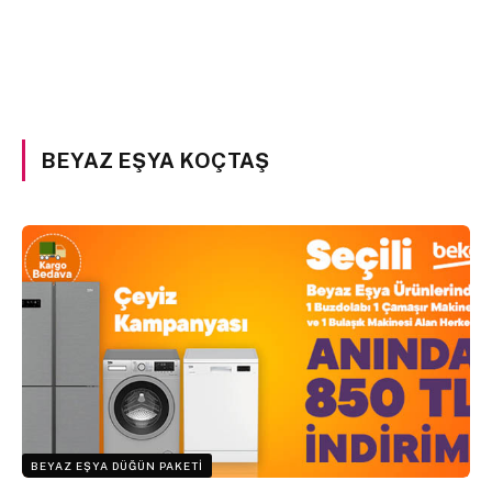
BEYAZ EŞYA KOÇTAŞ
BEYAZ EŞYA DÜĞÜN PAKETI