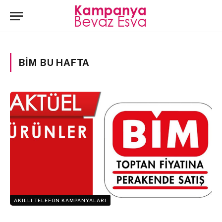
BIM BU HAFTA
AKILLI TELEFON KAMPANYALARI