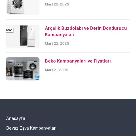
Mart 22, 2026
Arçelik Buzdolabı ve Derin Dondurucu
Kampanyaları
Mart 22, 2026
Beko Kampanyaları ve Fiyatları
Mart 21, 2026
Anasayfa
Beyaz Eşya Kampanyaları