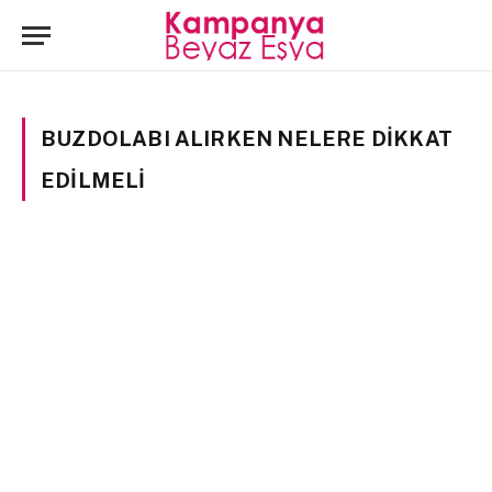
BUZDOLABI ALIRKEN NELERE DIKKAT
EDILMELI