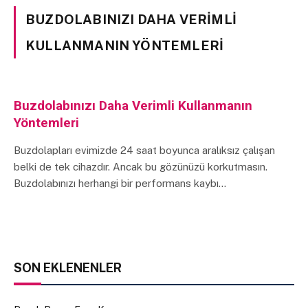
BUZDOLABINIZI DAHA VERIMLI
KULLANMANIN YÖNTEMLERI
Buzdolabınızı Daha Verimli Kullanmanın
Yöntemleri
Buzdolapları evimizde 24 saat boyunca aralıksız çalışan
belki de tek cihazdır. Ancak bu gözünüzü korkutmasın.
Buzdolabınızı herhangi bir performans kaybı…
SON EKLENENLER