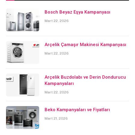
Bosch Beyaz Eşya Kampanyası
Mart 22, 2026
Arçelik Çamaşır Makinesi Kampanyası
Mart 22, 2026
Arçelik Buzdolabı ve Derin Dondurucu
Kampanyaları
Mart 22, 2026
Beko Kampanyaları ve Fiyatları
Mart 21, 2026