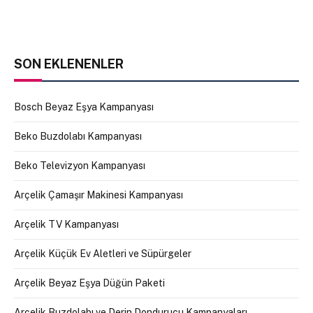
SON EKLENENLER
Bosch Beyaz Eşya Kampanyası
Beko Buzdolabı Kampanyası
Beko Televizyon Kampanyası
Arçelik Çamaşır Makinesi Kampanyası
Arçelik TV Kampanyası
Arçelik Küçük Ev Aletleri ve Süpürgeler
Arçelik Beyaz Eşya Düğün Paketi
Arçelik Buzdolabı ve Derin Dondurucu Kampanyaları