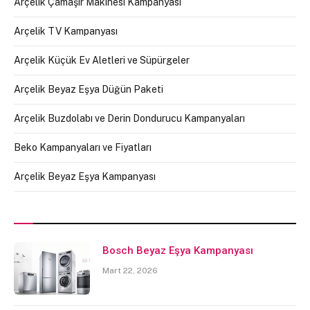
Arçelik Çamaşır Makinesi Kampanyası
Arçelik TV Kampanyası
Arçelik Küçük Ev Aletleri ve Süpürgeler
Arçelik Beyaz Eşya Düğün Paketi
Arçelik Buzdolabı ve Derin Dondurucu Kampanyaları
Beko Kampanyaları ve Fiyatları
Arçelik Beyaz Eşya Kampanyası
Bosch Beyaz Eşya Kampanyası
Mart 22, 2026