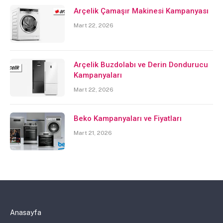
Arçelik Çamaşır Makinesi Kampanyası
Mart 22, 2026
Arçelik Buzdolabı ve Derin Dondurucu
Kampanyaları
Mart 22, 2026
Beko Kampanyaları ve Fiyatları
Mart 21, 2026
Anasayfa