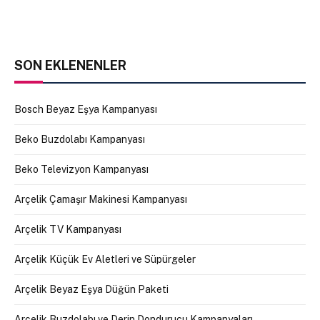
SON EKLENENLER
Bosch Beyaz Eşya Kampanyası
Beko Buzdolabı Kampanyası
Beko Televizyon Kampanyası
Arçelik Çamaşır Makinesi Kampanyası
Arçelik TV Kampanyası
Arçelik Küçük Ev Aletleri ve Süpürgeler
Arçelik Beyaz Eşya Düğün Paketi
Arçelik Buzdolabı ve Derin Dondurucu Kampanyaları