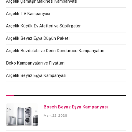
Arçelik Çamaşır Makinesi Kampanyası
Arçelik TV Kampanyası
Arçelik Küçük Ev Aletleri ve Süpürgeler
Arçelik Beyaz Eşya Düğün Paketi
Arçelik Buzdolabı ve Derin Dondurucu Kampanyaları
Beko Kampanyaları ve Fiyatları
Arçelik Beyaz Eşya Kampanyası
Bosch Beyaz Eşya Kampanyası
Mart 22, 2026