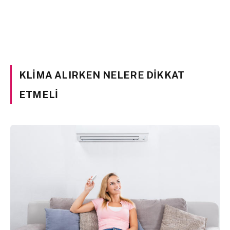
KLIMA ALIRKEN NELERE DIKKAT
ETMELI