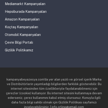
Mediamarkt Kampanyaları
Hepsiburada Kampanyaları
Amazon Kampanyaları
Koçtaş Kampanyaları
Otomobil Kampanyaları
Çevre Bilgi Portalı
Gizlilik Politikamız
kampanyabeyazesya.com'da yer alan yazılı ve görsel içerik Marka
ve Distribütörlerin yayımladığı bilgilerden farklılık gösterebilir. Bu
internet sitesinden tüm özellikleriyle faydalanabilmeniz için
çerezler (cookie) kullanıyor. Bu internet sitesini kullanmaya devam
ederseniz, çerez kullanımını kabul etmiş olursunuz. Konuyla ilgili
daha fazla bilgi sahibi olmak için Gizlilik Politikası sayfamızı
inceleyebilirsiniz. | info.crline@gmail.com