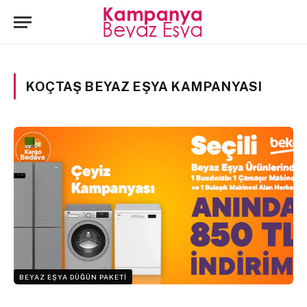
KOÇTAŞ BEYAZ EŞYA KAMPANYASI
BEYAZ EŞYA DÜĞÜN PAKETI