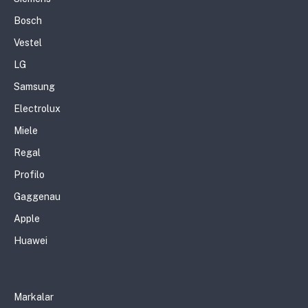
Bosch
Vestel
LG
Samsung
Electrolux
Miele
Regal
Profilo
Gaggenau
Apple
Huawei
Markalar