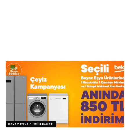
BEYAZ EŞYA DÜĞÜN PAKETI