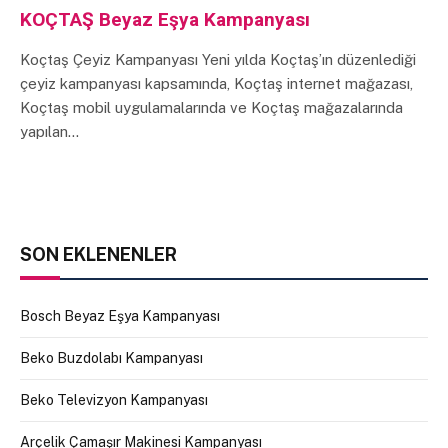
KOÇTAŞ Beyaz Eşya Kampanyası
Koçtaş Çeyiz Kampanyası Yeni yılda Koçtaş’ın düzenlediği
çeyiz kampanyası kapsamında, Koçtaş internet mağazası,
Koçtaş mobil uygulamalarında ve Koçtaş mağazalarında
yapılan…
SON EKLENENLER
Bosch Beyaz Eşya Kampanyası
Beko Buzdolabı Kampanyası
Beko Televizyon Kampanyası
Arçelik Çamaşır Makinesi Kampanyası