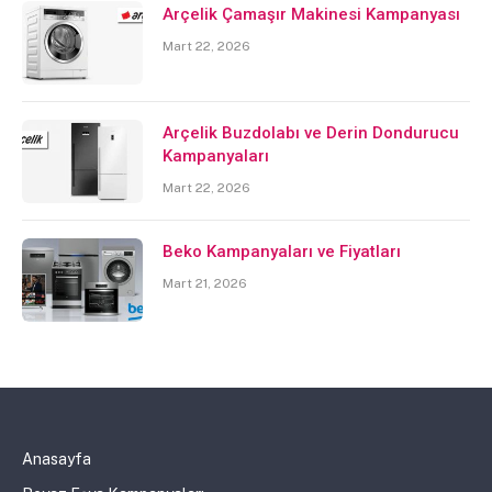
Arçelik Çamaşır Makinesi Kampanyası
Mart 22, 2026
Arçelik Buzdolabı ve Derin Dondurucu
Kampanyaları
Mart 22, 2026
Beko Kampanyaları ve Fiyatları
Mart 21, 2026
Anasayfa