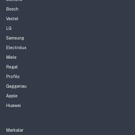
Bosch
Vestel
LG
Samsung
Electrolux
Miele
Regal
Profilo
Gaggenau
Apple
Huawei
Markalar