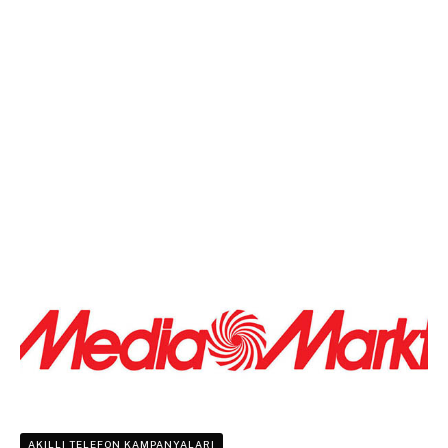
AKILLI TELEFON KAMPANYALARI