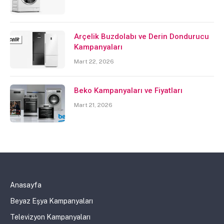
Arçelik Buzdolabı ve Derin Dondurucu
Kampanyaları
Mart 22, 2026
Beko Kampanyaları ve Fiyatları
Mart 21, 2026
Anasayfa
Beyaz Eşya Kampanyaları
Televizyon Kampanyaları