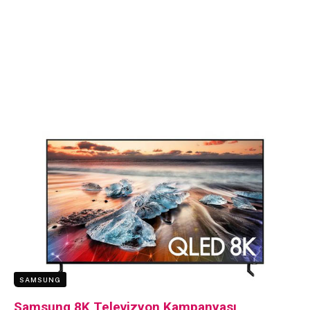
SAMSUNG
Samsung 8K Televizyon Kampanyası