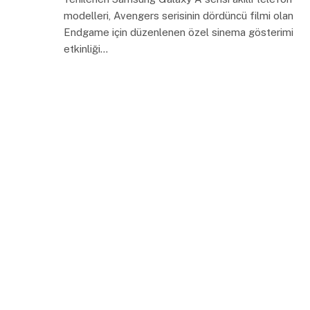
modelleri, Avengers serisinin dördüncü filmi olan
Endgame için düzenlenen özel sinema gösterimi
etkinliği…