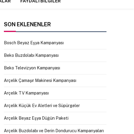
ALAR
FAYDALI BILGILER
SON EKLENENLER
Bosch Beyaz Eşya Kampanyası
Beko Buzdolabı Kampanyası
Beko Televizyon Kampanyası
Arçelik Çamaşır Makinesi Kampanyası
Arçelik TV Kampanyası
Arçelik Küçük Ev Aletleri ve Süpürgeler
Arçelik Beyaz Eşya Düğün Paketi
Arçelik Buzdolabı ve Derin Dondurucu Kampanyaları