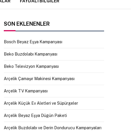
ALAR
FAYDALI BILGILER
SON EKLENENLER
Bosch Beyaz Eşya Kampanyası
Beko Buzdolabı Kampanyası
Beko Televizyon Kampanyası
Arçelik Çamaşır Makinesi Kampanyası
Arçelik TV Kampanyası
Arçelik Küçük Ev Aletleri ve Süpürgeler
Arçelik Beyaz Eşya Düğün Paketi
Arçelik Buzdolabı ve Derin Dondurucu Kampanyaları