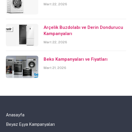
Mart 22, 2026
Arçelik Buzdolabı ve Derin Dondurucu
Kampanyaları
Mart 22, 2026
Beko Kampanyaları ve Fiyatları
Mart 21, 2026
Anasayfa
Beyaz Eşya Kampanyaları