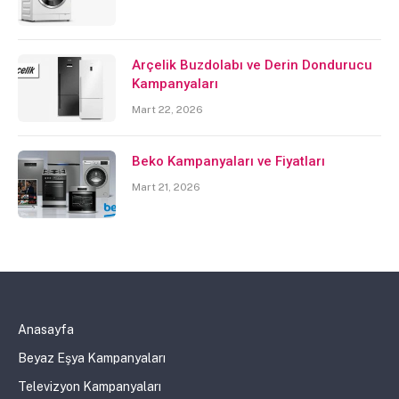
Arçelik Buzdolabı ve Derin Dondurucu
Kampanyaları
Mart 22, 2026
Beko Kampanyaları ve Fiyatları
Mart 21, 2026
Anasayfa
Beyaz Eşya Kampanyaları
Televizyon Kampanyaları