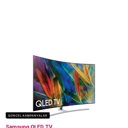
GÜNCEL KAMPANYALAR
Samsung QLED TV