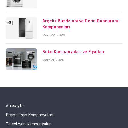
Arçelik Buzdolabı ve Derin Dondurucu
Kampanyaları
Mart 22, 2026
Beko Kampanyaları ve Fiyatları
Mart 21, 2026
Anasayfa
Beyaz Eşya Kampanyaları
Televizyon Kampanyaları