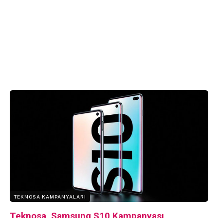
TEKNOSA KAMPANYALARI
Teknosa, Samsung S10 Kampanyası