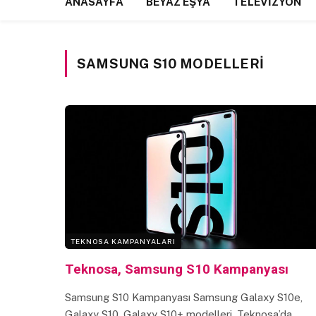
ANASAYFA
BEYAZ EŞYA
TELEVIZYON
SAMSUNG S10 MODELLERI
TEKNOSA KAMPANYALARI
Teknosa, Samsung S10 Kampanyası
Samsung S10 Kampanyası Samsung Galaxy S10e,
Galaxy S10, Galaxy S10+ modelleri, Teknosa’da