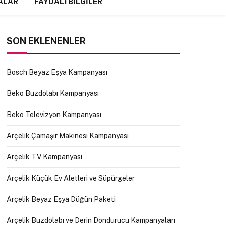
ALAR
FAYDALI BILGILER
SON EKLENENLER
Bosch Beyaz Eşya Kampanyası
Beko Buzdolabı Kampanyası
Beko Televizyon Kampanyası
Arçelik Çamaşır Makinesi Kampanyası
Arçelik TV Kampanyası
Arçelik Küçük Ev Aletleri ve Süpürgeler
Arçelik Beyaz Eşya Düğün Paketi
Arçelik Buzdolabı ve Derin Dondurucu Kampanyaları