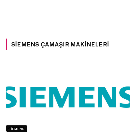
SIEMENS ÇAMAŞIR MAKINELERI
SIEMENS