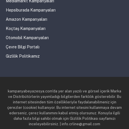
Mediamarkt Kampanyaları
Hepsiburada Kampanyaları
Amazon Kampanyaları
Koçtaş Kampanyaları
Otomobil Kampanyaları
Çevre Bilgi Portalı
Gizlilik Politikamız
kampanyabeyazesya.com'da yer alan yazılı ve görsel içerik Marka
ve Distribütörlerin yayımladığı bilgilerden farklılık gösterebilir. Bu
internet sitesinden tüm özellikleriyle faydalanabilmeniz için
çerezler (cookie) kullanıyor. Bu internet sitesini kullanmaya devam
ederseniz, çerez kullanımını kabul etmiş olursunuz. Konuyla ilgili
daha fazla bilgi sahibi olmak için Gizlilik Politikası sayfamızı
inceleyebilirsiniz. | info.crline@gmail.com