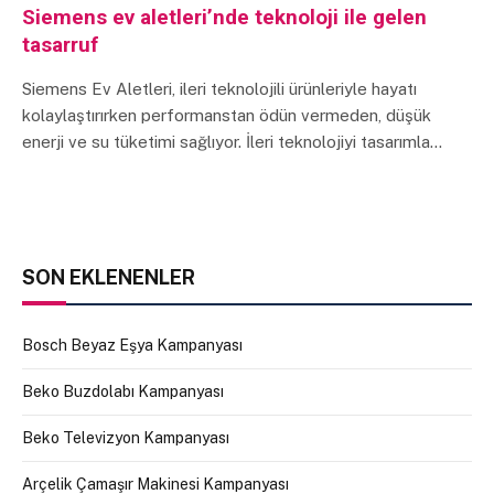
Siemens ev aletleri’nde teknoloji ile gelen
tasarruf
Siemens Ev Aletleri, ileri teknolojili ürünleriyle hayatı
kolaylaştırırken performanstan ödün vermeden, düşük
enerji ve su tüketimi sağlıyor. İleri teknolojiyi tasarımla…
SON EKLENENLER
Bosch Beyaz Eşya Kampanyası
Beko Buzdolabı Kampanyası
Beko Televizyon Kampanyası
Arçelik Çamaşır Makinesi Kampanyası