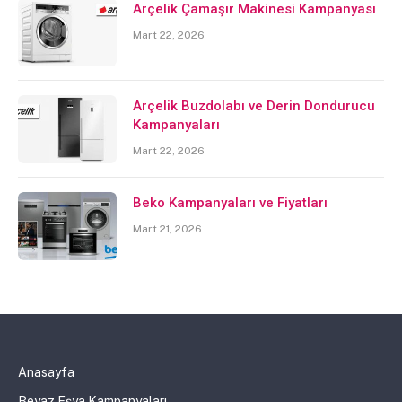
Arçelik Çamaşır Makinesi Kampanyası
Mart 22, 2026
Arçelik Buzdolabı ve Derin Dondurucu
Kampanyaları
Mart 22, 2026
Beko Kampanyaları ve Fiyatları
Mart 21, 2026
Anasayfa
Beyaz Eşya Kampanyaları