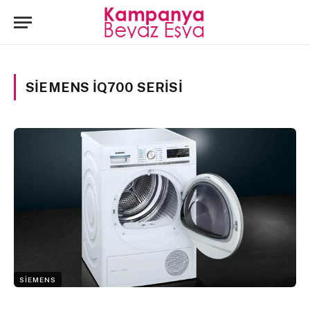
SIEMENS IQ700 SERISI
SIEMENS