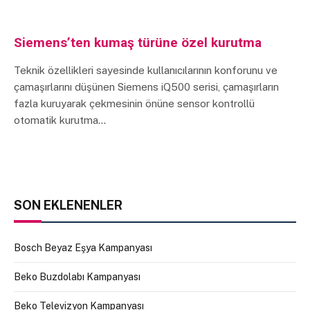
Siemens’ten kumaş türüne özel kurutma
Teknik özellikleri sayesinde kullanıcılarının konforunu ve
çamaşırlarını düşünen Siemens iQ500 serisi, çamaşırların
fazla kuruyarak çekmesinin önüne sensor kontrollü
otomatik kurutma…
SON EKLENENLER
Bosch Beyaz Eşya Kampanyası
Beko Buzdolabı Kampanyası
Beko Televizyon Kampanyası