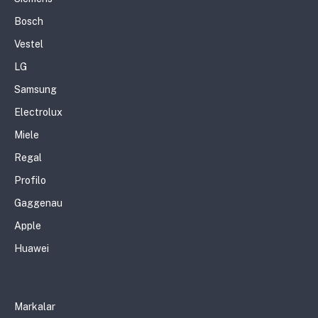
Bosch
Vestel
LG
Samsung
Electrolux
Miele
Regal
Profilo
Gaggenau
Apple
Huawei
Markalar