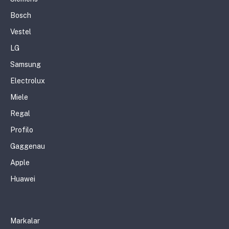
Bosch
Vestel
LG
Samsung
Electrolux
Miele
Regal
Profilo
Gaggenau
Apple
Huawei
Markalar