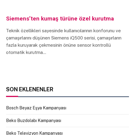
Siemens’ten kumaş türüne özel kurutma
Teknik özellikleri sayesinde kullanıcılarının konforunu ve
çamaşırlarını düşünen Siemens iQ500 serisi, çamaşırların
fazla kuruyarak çekmesinin önüne sensor kontrollü
otomatik kurutma…
SON EKLENENLER
Bosch Beyaz Eşya Kampanyası
Beko Buzdolabı Kampanyası
Beko Televizyon Kampanyası