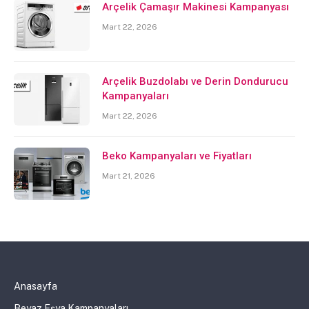
Arçelik Çamaşır Makinesi Kampanyası
Mart 22, 2026
Arçelik Buzdolabı ve Derin Dondurucu
Kampanyaları
Mart 22, 2026
Beko Kampanyaları ve Fiyatları
Mart 21, 2026
Anasayfa
Beyaz Eşya Kampanyaları