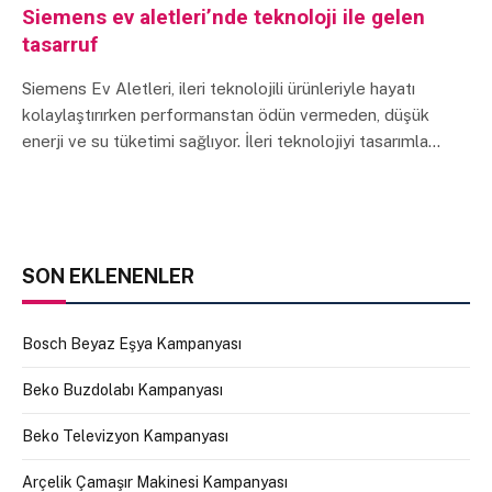
Siemens ev aletleri’nde teknoloji ile gelen
tasarruf
Siemens Ev Aletleri, ileri teknolojili ürünleriyle hayatı
kolaylaştırırken performanstan ödün vermeden, düşük
enerji ve su tüketimi sağlıyor. İleri teknolojiyi tasarımla…
SON EKLENENLER
Bosch Beyaz Eşya Kampanyası
Beko Buzdolabı Kampanyası
Beko Televizyon Kampanyası
Arçelik Çamaşır Makinesi Kampanyası