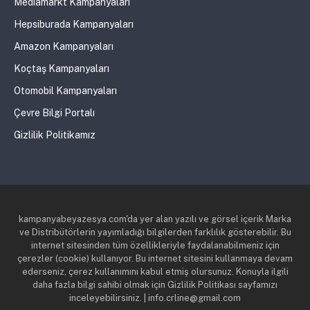
Mediamarkt Kampanyaları
Hepsiburada Kampanyaları
Amazon Kampanyaları
Koçtaş Kampanyaları
Otomobil Kampanyaları
Çevre Bilgi Portalı
Gizlilik Politikamız
kampanyabeyazesya.com'da yer alan yazılı ve görsel içerik Marka
ve Distribütörlerin yayımladığı bilgilerden farklılık gösterebilir. Bu
internet sitesinden tüm özellikleriyle faydalanabilmeniz için
çerezler (cookie) kullanıyor. Bu internet sitesini kullanmaya devam
ederseniz, çerez kullanımını kabul etmiş olursunuz. Konuyla ilgili
daha fazla bilgi sahibi olmak için Gizlilik Politikası sayfamızı
inceleyebilirsiniz. | info.crline@gmail.com