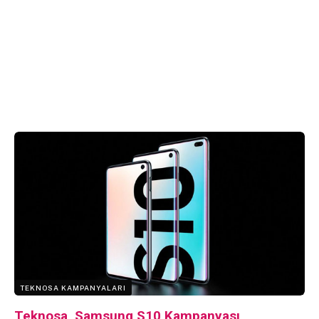
TEKNOSA KAMPANYALARI
Teknosa, Samsung S10 Kampanyası