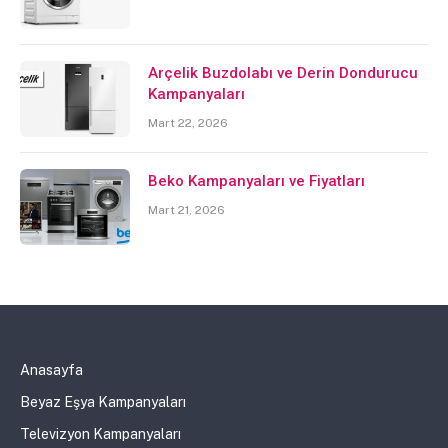
Arçelik Buzdolabı ve Derin Dondurucu
Kampanyaları
Mart 22, 2026
Beko Kampanyaları ve Fiyatları
Mart 21, 2026
Anasayfa
Beyaz Eşya Kampanyaları
Televizyon Kampanyaları