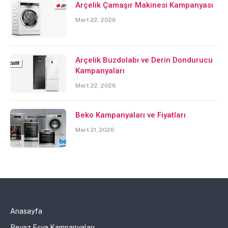
Arçelik Çamaşır Makinesi Kampanyası
Mart 22, 2026
Arçelik Buzdolabı ve Derin Dondurucu
Kampanyaları
Mart 22, 2026
Beko Kampanyaları ve Fiyatları
Mart 21, 2026
Anasayfa
Beyaz Eşya Kampanyaları