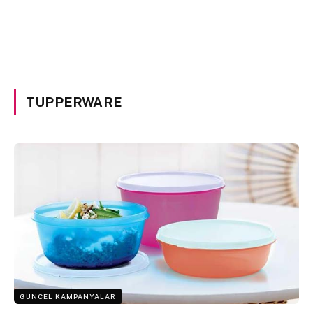
TUPPERWARE
GÜNCEL KAMPANYALAR