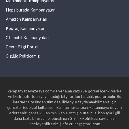
Mediamarkt Kampanyaları
Hepsiburada Kampanyaları
Amazon Kampanyaları
Koçtaş Kampanyaları
Otomobil Kampanyaları
Çevre Bilgi Portalı
Gizlilik Politikamız
kampanyabeyazesya.com'da yer alan yazılı ve görsel içerik Marka
ve Distribütörlerin yayımladığı bilgilerden farklılık gösterebilir. Bu
internet sitesinden tüm özellikleriyle faydalanabilmeniz için
çerezler (cookie) kullanıyor. Bu internet sitesini kullanmaya devam
ederseniz, çerez kullanımını kabul etmiş olursunuz. Konuyla ilgili
daha fazla bilgi sahibi olmak için Gizlilik Politikası sayfamızı
inceleyebilirsiniz. | info.crline@gmail.com