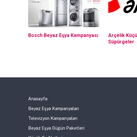
Bosch Beyaz Eşya Kampanyası
Arçelik Küçü
Süpürgeler
Anasayfa
Beyaz Eşya Kampanyaları
Televizyon Kampanyaları
Beyaz Eşya Düğün Paketleri