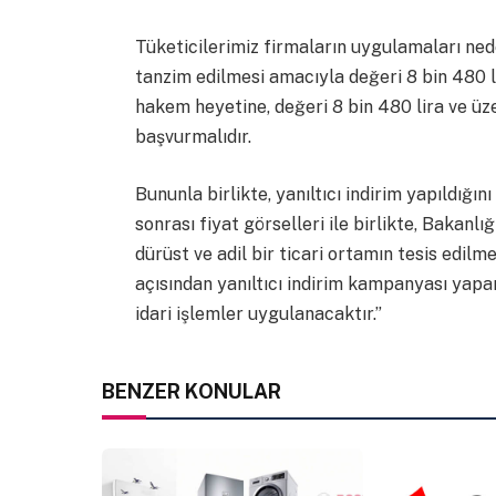
Tüketicilerimiz firmaların uygulamaları ne
tanzim edilmesi amacıyla değeri 8 bin 480 l
hakem heyetine, değeri 8 bin 480 lira ve ü
başvurmalıdır.
Bununla birlikte, yanıltıcı indirim yapıldığı
sonrası fiyat görselleri ile birlikte, Bakan
dürüst ve adil bir ticari ortamın tesis edil
açısından yanıltıcı indirim kampanyası yapa
idari işlemler uygulanacaktır.”
BENZER KONULAR