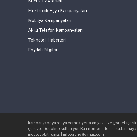
Küçük Ev Aletleri
Elektronik Eşya Kampanyaları
Mobilya Kampanyaları
Akıllı Telefon Kampanyaları
Teknoloji Haberleri
Faydalı Bilgiler
kampanyabeyazesya.com'da yer alan yazılı ve görsel içerik Ma
çerezler (cookie) kullanıyor. Bu internet sitesini kullanmaya
inceleyebilirsiniz. | info.crline@gmail.com