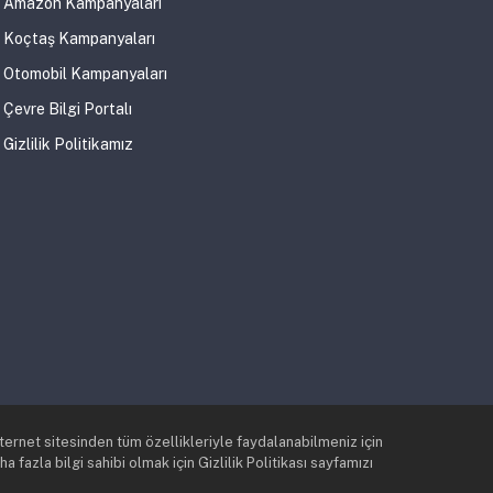
Amazon Kampanyaları
Koçtaş Kampanyaları
Otomobil Kampanyaları
Çevre Bilgi Portalı
Gizlilik Politikamız
nternet sitesinden tüm özellikleriyle faydalanabilmeniz için
 fazla bilgi sahibi olmak için Gizlilik Politikası sayfamızı