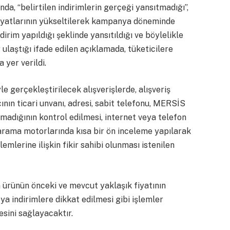
a, “belirtilen indirimlerin gerçeği yansıtmadığı”,
yatlarının yükseltilerek kampanya döneminde
irim yapıldığı şeklinde yansıtıldığı ve böylelikle
r ulaştığı ifade edilen açıklamada, tüketicilere
 yer verildi.
le gerçekleştirilecek alışverişlerde, alışveriş
ının ticari unvanı, adresi, sabit telefonu, MERSİS
lmadığının kontrol edilmesi, internet veya telefon
a arama motorlarında kısa bir ön inceleme yapılarak
mlerine ilişkin fikir sahibi olunması istenilen
 ürünün önceki ve mevcut yaklaşık fiyatının
ya indirimlere dikkat edilmesi gibi işlemler
sini sağlayacaktır.