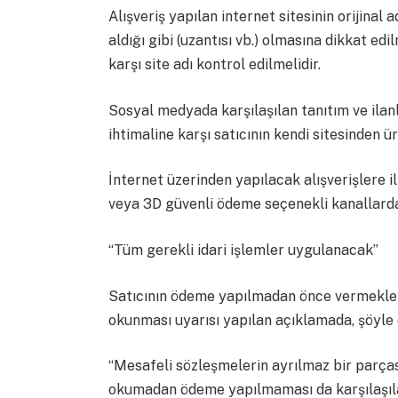
Alışveriş yapılan internet sitesinin orijina
aldığı gibi (uzantısı vb.) olmasına dikkat edi
karşı site adı kontrol edilmelidir.
Sosyal medyada karşılaşılan tanıtım ve ilanla
ihtimaline karşı satıcının kendi sitesinden ür
İnternet üzerinden yapılacak alışverişlere 
veya 3D güvenli ödeme seçenekli kanallardan
“Tüm gerekli idari işlemler uygulanacak”
Satıcının ödeme yapılmadan önce vermekle 
okunması uyarısı yapılan açıklamada, şöyle 
“Mesafeli sözleşmelerin ayrılmaz bir parçası
okumadan ödeme yapılmaması da karşılaşıla