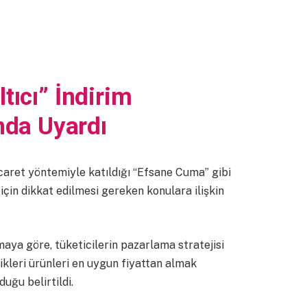
tıcı” İndirim
da Uyardı
ticaret yöntemiyle katıldığı “Efsane Cuma” gibi
in dikkat edilmesi gereken konulara ilişkin
maya göre, tüketicilerin pazarlama stratejisi
ikleri ürünleri en uygun fiyattan almak
uğu belirtildi.