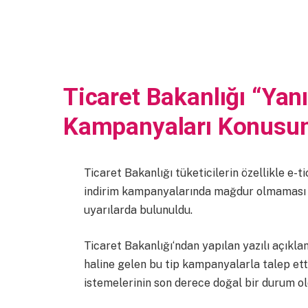
Ticaret Bakanlığı “Yanıl
Kampanyaları Konusun
Ticaret Bakanlığı tüketicilerin özellikle e-
indirim kampanyalarında mağdur olmaması iç
uyarılarda bulunuldu.
Ticaret Bakanlığı‘ndan yapılan yazılı açıkla
haline gelen bu tip kampanyalarla talep ett
istemelerinin son derece doğal bir durum old