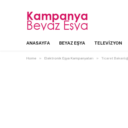
ANASAYFA
BEYAZ EŞYA
TELEVIZYON
»
»
Home
Elektronik Eşya Kampanyaları
Ticaret Bakanlı