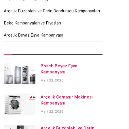
Arçelik Buzdolabı ve Derin Dondurucu Kampanyaları
Beko Kampanyaları ve Fiyatları
Arçelik Beyaz Eşya Kampanyası
Bosch Beyaz Eşya
Kampanyası
Mart 22, 2026
Arçelik Çamaşır Makinesi
Kampanyası
Mart 22, 2026
Arçelik Buzdolabı ve Derin