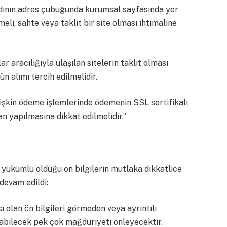
l adının adres çubuğunda kurumsal sayfasında yer
lmeli, sahte veya taklit bir site olması ihtimaline
r aracılığıyla ulaşılan sitelerin taklit olması
ün alımı tercih edilmelidir.
ilişkin ödeme işlemlerinde ödemenin SSL sertifikalı
 yapılmasına dikkat edilmelidir.”
yükümlü olduğu ön bilgilerin mutlaka dikkatlice
devam edildi:
 olan ön bilgileri görmeden veya ayrıntılı
bilecek pek çok mağduriyeti önleyecektir.