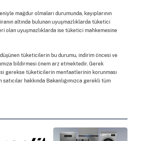
deniyle mağdur olmaları durumunda, kayıplarının
iranın altında bulunan uyuşmazlıklarda tüketici
zeri olan uyuşmazlıklarda ise tüketici mahkemesine
nı düşünen tüketicilerin bu durumu, indirim öncesi ve
lığımıza bildirmesi önem arz etmektedir. Gerek
mesi gerekse tüketicilerin menfaatlerinin korunması
n satıcılar hakkında Bakanlığımızca gerekli tüm