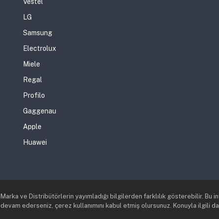
Vestel
LG
Samsung
Electrolux
Miele
Regal
Profilo
Gaggenau
Apple
Huawei
rka ve Distribütörlerin yayımladığı bilgilerden farklılık gösterebilir. Bu i
 devam ederseniz, çerez kullanımını kabul etmiş olursunuz. Konuyla ilgili daha