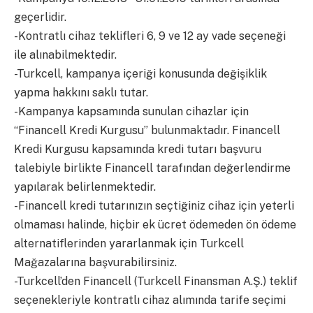
geçerlidir.
-Kontratlı cihaz teklifleri 6, 9 ve 12 ay vade seçeneği
ile alınabilmektedir.
-Turkcell, kampanya içeriği konusunda değişiklik
yapma hakkını saklı tutar.
-Kampanya kapsamında sunulan cihazlar için
“Financell Kredi Kurgusu” bulunmaktadır. Financell
Kredi Kurgusu kapsamında kredi tutarı başvuru
talebiyle birlikte Financell tarafından değerlendirme
yapılarak belirlenmektedir.
-Financell kredi tutarınızın seçtiğiniz cihaz için yeterli
olmaması halinde, hiçbir ek ücret ödemeden ön ödeme
alternatiflerinden yararlanmak için Turkcell
Mağazalarına başvurabilirsiniz.
-Turkcell’den Financell (Turkcell Finansman A.Ş.) teklif
seçenekleriyle kontratlı cihaz alımında tarife seçimi