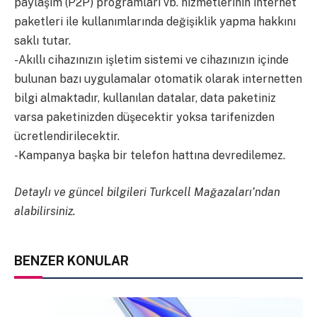
paylaşım (P2P) programları vb. hizmetlerinin internet
paketleri ile kullanımlarında değişiklik yapma hakkını
saklı tutar.
-Akıllı cihazınızın işletim sistemi ve cihazınızın içinde
bulunan bazı uygulamalar otomatik olarak internetten
bilgi almaktadır, kullanılan datalar, data paketiniz
varsa paketinizden düşecektir yoksa tarifenizden
ücretlendirilecektir.
-Kampanya başka bir telefon hattına devredilemez.
Detaylı ve güncel bilgileri Turkcell Mağazaları’ndan
alabilirsiniz.
BENZER KONULAR