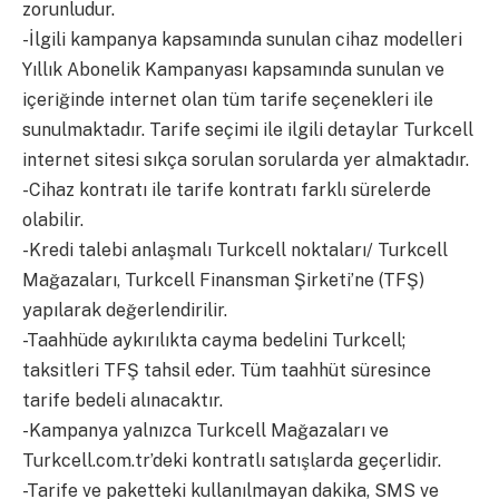
zorunludur.
-İlgili kampanya kapsamında sunulan cihaz modelleri
Yıllık Abonelik Kampanyası kapsamında sunulan ve
içeriğinde internet olan tüm tarife seçenekleri ile
sunulmaktadır. Tarife seçimi ile ilgili detaylar Turkcell
internet sitesi sıkça sorulan sorularda yer almaktadır.
-Cihaz kontratı ile tarife kontratı farklı sürelerde
olabilir.
-Kredi talebi anlaşmalı Turkcell noktaları/ Turkcell
Mağazaları, Turkcell Finansman Şirketi’ne (TFŞ)
yapılarak değerlendirilir.
-Taahhüde aykırılıkta cayma bedelini Turkcell;
taksitleri TFŞ tahsil eder. Tüm taahhüt süresince
tarife bedeli alınacaktır.
-Kampanya yalnızca Turkcell Mağazaları ve
Turkcell.com.tr’deki kontratlı satışlarda geçerlidir.
-Tarife ve paketteki kullanılmayan dakika, SMS ve