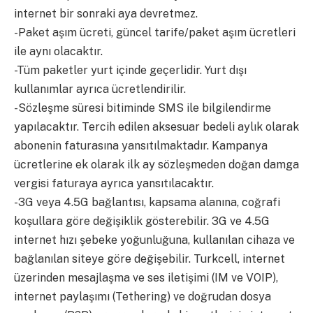
internet bir sonraki aya devretmez.
-Paket aşım ücreti, güncel tarife/paket aşım ücretleri
ile aynı olacaktır.
-Tüm paketler yurt içinde geçerlidir. Yurt dışı
kullanımlar ayrıca ücretlendirilir.
-Sözleşme süresi bitiminde SMS ile bilgilendirme
yapılacaktır. Tercih edilen aksesuar bedeli aylık olarak
abonenin faturasına yansıtılmaktadır. Kampanya
ücretlerine ek olarak ilk ay sözleşmeden doğan damga
vergisi faturaya ayrıca yansıtılacaktır.
-3G veya 4.5G bağlantısı, kapsama alanına, coğrafi
koşullara göre değişiklik gösterebilir. 3G ve 4.5G
internet hızı şebeke yoğunluğuna, kullanılan cihaza ve
bağlanılan siteye göre değişebilir. Turkcell, internet
üzerinden mesajlaşma ve ses iletişimi (IM ve VOIP),
internet paylaşımı (Tethering) ve doğrudan dosya