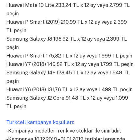
Huawei Mate 10 Lite 233,24 TL x 12 ay veya 2.799 TL
peşin
Huawei P Smart (2019) 210,99 TL x 12 ay veya 2.399
TL peşin
Samsung Galaxy J8 198,92 TL x 12 ay veya 2.399 TL
peşin
Huawei P Smart 175,82 TL x 12 ay veya 1.999 TL peşin
Huawei Y7 (2018) 149,82 TL x 12 ay veya 1.799 TL peşin
Samsung Galaxy J4+ 128,45 TL x 12 ay veya 1.549 TL
peşin
Huawei Y6 (2018) 131,76 TL x 12 ay veya 1.499 TL peşin
Samsung Galaxy J2 Core 91,48 TL x 12 ay veya 1.099
TL peşin
Turkcell kampanya koşulları:
-Kampanya modelleri renk ve stoklar ile sınırlıdır.
-Kampanya 10.12.2018 – 31.01.2019 tarihleri arasında