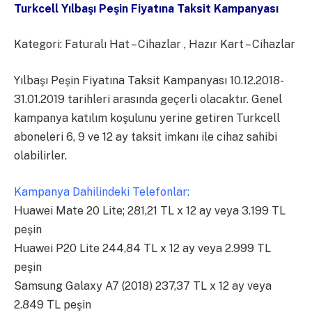
Turkcell Yılbaşı Peşin Fiyatına Taksit Kampanyası
Kategori: Faturalı Hat – Cihazlar , Hazır Kart – Cihazlar
Yılbaşı Peşin Fiyatına Taksit Kampanyası 10.12.2018-
31.01.2019 tarihleri arasında geçerli olacaktır. Genel
kampanya katılım koşulunu yerine getiren Turkcell
aboneleri 6, 9 ve 12 ay taksit imkanı ile cihaz sahibi
olabilirler.
Kampanya Dahilindeki Telefonlar:
Huawei Mate 20 Lite; 281,21 TL x 12 ay veya 3.199 TL
peşin
Huawei P20 Lite 244,84 TL x 12 ay veya 2.999 TL
peşin
Samsung Galaxy A7 (2018) 237,37 TL x 12 ay veya
2.849 TL peşin