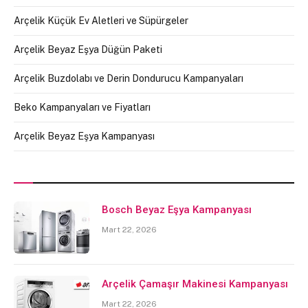
Arçelik Küçük Ev Aletleri ve Süpürgeler
Arçelik Beyaz Eşya Düğün Paketi
Arçelik Buzdolabı ve Derin Dondurucu Kampanyaları
Beko Kampanyaları ve Fiyatları
Arçelik Beyaz Eşya Kampanyası
Bosch Beyaz Eşya Kampanyası
Mart 22, 2026
Arçelik Çamaşır Makinesi Kampanyası
Mart 22, 2026