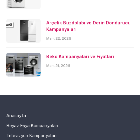
Arçelik Buzdolabı ve Derin Dondurucu
Kampanyaları
Mart 22, 2026
Beko Kampanyaları ve Fiyatları
Mart 21, 2026
Anasayfa
Beyaz Eşya Kampanyaları
Televizyon Kampanyaları