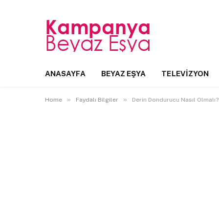
ANASAYFA
BEYAZ EŞYA
TELEVIZYON
»
»
Home
Faydalı Bilgiler
Derin Dondurucu Nasıl Olmalı?