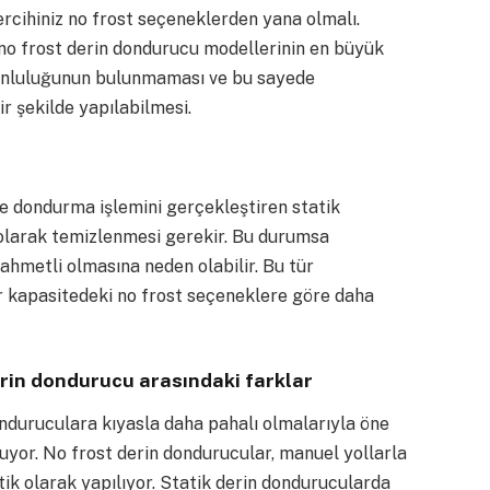
ercihiniz no frost seçeneklerden yana olmalı.
no frost derin dondurucu modellerinin en büyük
zorunluluğunun bulunmaması ve bu sayede
ir şekilde yapılabilmesi.
e dondurma işlemini gerçekleştiren statik
 olarak temizlenmesi gerekir. Bu durumsa
hmetli olmasına neden olabilir. Bu tür
r kapasitedeki no frost seçeneklere göre daha
erin dondurucu arasındaki farklar
onduruculara kıyasla daha pahalı olmalarıyla öne
muyor. No frost derin dondurucular, manuel yollarla
ik olarak yapılıyor. Statik derin dondurucularda