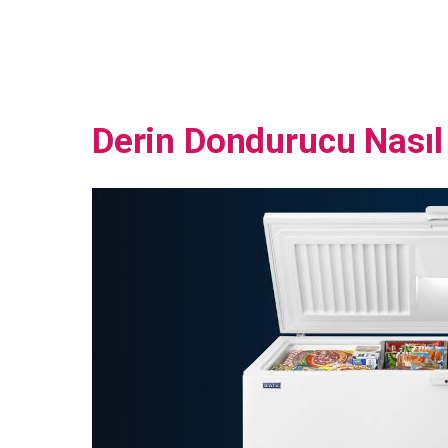
Derin Dondurucu Nasıl