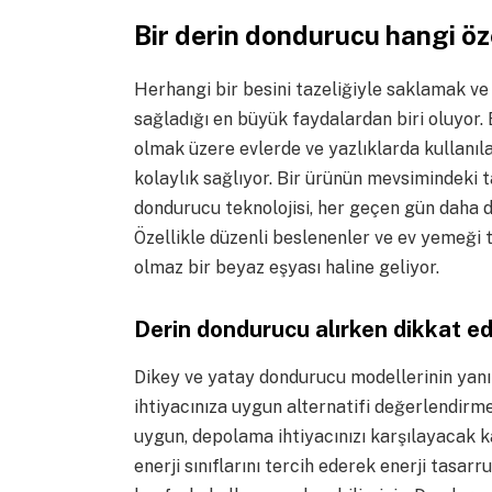
Bir derin dondurucu hangi öze
Herhangi bir besini tazeliğiyle saklamak v
sağladığı en büyük faydalardan biri oluyor. 
olmak üzere evlerde ve yazlıklarda kullanıl
kolaylık sağlıyor. Bir ürünün mevsimindeki 
dondurucu teknolojisi, her geçen gün daha da 
Özellikle düzenli beslenenler ve ev yemeği 
olmaz bir beyaz eşyası haline geliyor.
Derin dondurucu alırken dikkat ed
Dikey ve yatay dondurucu modellerinin yanı 
ihtiyacınıza uygun alternatifi değerlendirm
uygun, depolama ihtiyacınızı karşılayacak k
enerji sınıflarını tercih ederek enerji tasar