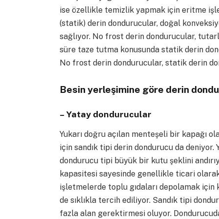
ise özellikle temizlik yapmak için eritme 
(statik) derin dondurucular, doğal konveksi
sağlıyor. No frost derin dondurucular, tutar
süre taze tutma konusunda statik derin dond
No frost derin dondurucular, statik derin do
Besin yerleşimine göre derin dondu
– Yatay dondurucular
Yukarı doğru açılan menteşeli bir kapağı o
için sandık tipi derin dondurucu da deniyor
dondurucu tipi büyük bir kutu şeklini andır
kapasitesi sayesinde genellikle ticari olara
işletmelerde toplu gıdaları depolamak için 
de sıklıkla tercih ediliyor. Sandık tipi don
fazla alan gerektirmesi oluyor. Dondurucud