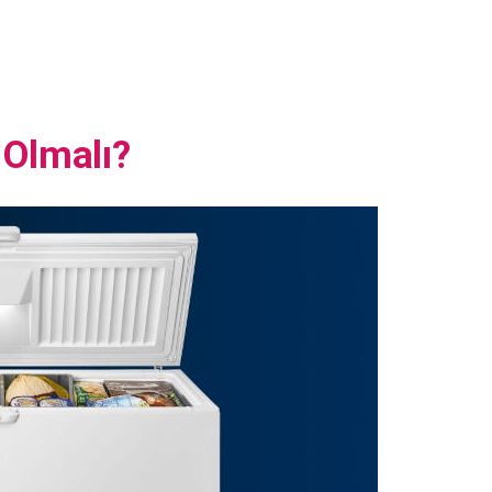
 Olmalı?