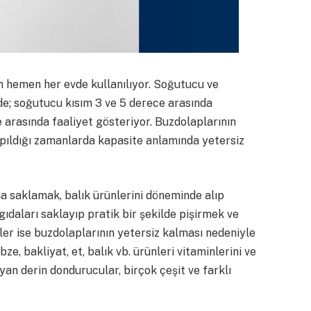
 hemen her evde kullanılıyor. Soğutucu ve
de; soğutucu kısım 3 ve 5 derece arasında
e arasında faaliyet gösteriyor. Buzdolaplarının
yapıldığı zamanlarda kapasite anlamında yetersiz
a saklamak, balık ürünlerini döneminde alıp
daları saklayıp pratik bir şekilde pişirmek ve
r ise buzdolaplarının yetersiz kalması nedeniyle
e, bakliyat, et, balık vb. ürünleri vitaminlerini ve
n derin dondurucular, birçok çeşit ve farklı