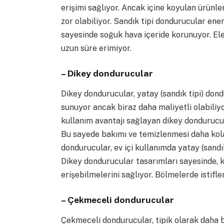
erişimi sağlıyor. Ancak içine koyulan ürünler 
zor olabiliyor. Sandık tipi dondurucular ene
sayesinde soğuk hava içeride korunuyor. Elek
uzun süre erimiyor.
– Dikey dondurucular
Dikey dondurucular, yatay (sandık tipi) don
sunuyor ancak biraz daha maliyetli olabiliyo
kullanım avantajı sağlayan dikey dondurucul
Bu sayede bakımı ve temizlenmesi daha kola
dondurucular, ev içi kullanımda yatay (sand
Dikey dondurucular tasarımları sayesinde, k
erişebilmelerini sağlıyor. Bölmelerde istifl
– Çekmeceli dondurucular
Çekmeceli dondurucular, tipik olarak daha