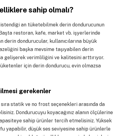
lliklere sahip olmalı?
e istendiği an tüketebilmek derin dondurucunun
Başta restoran, kafe, market vb. işyerlerinde
an derin dondurucular, kullanıcılarına büyük
tazeliğini başka mevsime taşıyabilen derin
gelişerek verimliliğini ve kalitesini arttırıyor.
tüketenler için derin dondurucu, evin olmazsa
ilmesi gerekenler
sıra statik ve no frost seçenekleri arasında da
elisiniz. Dondurucuyu koyacağınız alanın ölçülerine
apasiteye sahip ürünler tercih etmelisiniz. Yüksek
rufu yapabilir, düşük ses seviyesine sahip ürünlerle