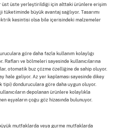
üst üste yerleştirildiği için alttaki ürünlere erişim
rji tüketiminde büyük avantaj sağlıyor. Tasarımı
trik kesintisi olsa bile içerisindeki malzemeler
duruculara göre daha fazla kullanım kolaylığı
r. Rafları ve bölmeleri sayesinde kullanıcılarına
ar, otomatik buz çözme özelliğine de sahip oluyor.
y hale geliyor. Az yer kaplaması sayesinde dikey
ık tipi) donduruculara göre daha uygun oluyor.
ullanıcıların depolanan ürünlere kolaylıkla
enen eşyaların çoğu göz hizasında bulunuyor.
 büyük mutfaklarda veya gurme mutfaklarda