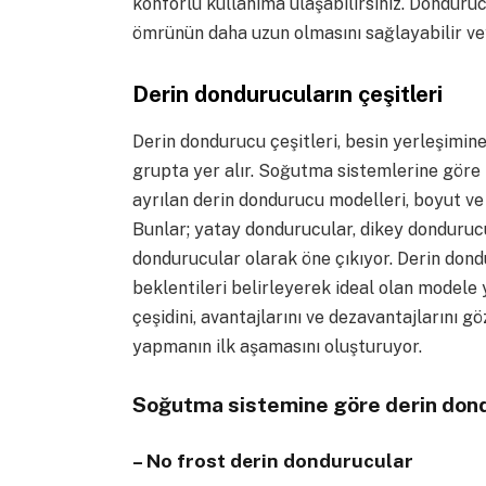
konforlu kullanıma ulaşabilirsiniz. Donduru
ömrünün daha uzun olmasını sağlayabilir veya
Derin dondurucuların çeşitleri
Derin dondurucu çeşitleri, besin yerleşimin
grupta yer alır. Soğutma sistemlerine göre 
ayrılan derin dondurucu modelleri, boyut ve 
Bunlar; yatay dondurucular, dikey donduruc
dondurucular olarak öne çıkıyor. Derin dond
beklentileri belirleyerek ideal olan model
çeşidini, avantajlarını ve dezavantajlarını 
yapmanın ilk aşamasını oluşturuyor.
Soğutma sistemine göre derin dond
– No frost derin dondurucular