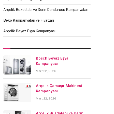
Arçelik Buzdolabı ve Derin Dondurucu Kampanyaları
Beko Kampanyaları ve Fiyatları
Arçelik Beyaz Eşya Kampanyası
Bosch Beyaz Eşya
Kampanyası
Mart 22, 2026
Arçelik Çamaşır Makinesi
Kampanyası
Mart 22, 2026
Arçelik Buzdolabı ve Derin