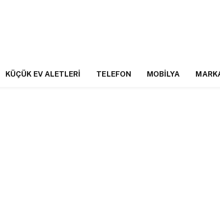
KÜÇÜK EV ALETLERI
TELEFON
MOBILYA
MARK