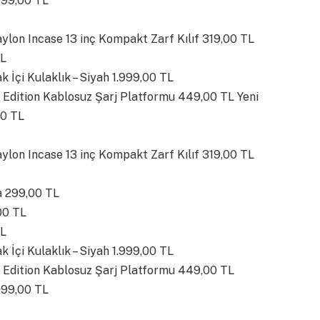
499,00 TL
lon Incase 13 inç Kompakt Zarf Kılıf 319,00 TL
TL
 İçi Kulaklık – Siyah 1.999,00 TL
 Edition Kablosuz Şarj Platformu 449,00 TL Yeni
00 TL
lon Incase 13 inç Kompakt Zarf Kılıf 319,00 TL
ya 299,00 TL
00 TL
TL
 İçi Kulaklık – Siyah 1.999,00 TL
 Edition Kablosuz Şarj Platformu 449,00 TL
499,00 TL