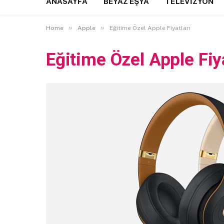
ANASAYFA
BEYAZ EŞYA
TELEVIZYON
»
»
Home
Apple
Eğitime Özel Apple Fiyatları
Eğitime Özel Apple Fiya