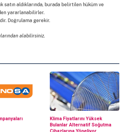
k satın aldıklarında, burada belirtilen hüküm ve
en yararlanabilirler.
idir. Doğrulama gerekir.
larından alabilirsiniz.
mpanyaları
Klima Fiyatlarını Yüksek
Bulanlar Alternatif Soğutma
Cihazlarına Yöneliyor