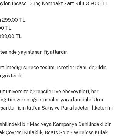
lon Incase 13 inç Kompakt Zarf Kılıf 319,00 TL
ya 299,00 TL
00 TL
 999,00 TL
itesinde yayınlanan fiyatlardır.
rtilmediği sürece teslim ücretleri dahil değildir.
gösterilir.
ut üniversite öğrencileri ve ebeveynleri, her
 eğitim veren öğretmenler yararlanabilir. Ürün
artlar için lütfen Satış ve Para İadeleri İlkeleri’ni
hilindeki bir Mac veya Kampanya Dahilindeki bir
lak Çevresi Kulaklık, Beats Solo3 Wireless Kulak