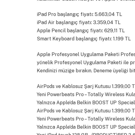
iPad Pro başlangıç fiyatı: 5.663,04 TL
iPad Air başlangıç fiyatı: 3.359,04 TL
Apple Pencil başlangıç fiyatı: 629,11 TL
Smart Keyboard başlangıç fiyatı: 1.199 TL
Apple Profesyonel Uygulama Paketi Profesyo
yönelik Profesyonel Uygulama Paketi ile proje
Kendinizi müziğe bırakın. Deneme üyeliği bit
AirPods ve Kablosuz Şarj Kutusu 1.399,00 
Yeni Powerbeats Pro – Totally Wireless Kulak
Yalnızca Apple’da Belkin BOOST UP Special
AirPods ve Kablosuz Şarj Kutusu 1.399,00 
Yeni Powerbeats Pro – Totally Wireless Kulak
Yalnızca Apple’da Belkin BOOST UP Special