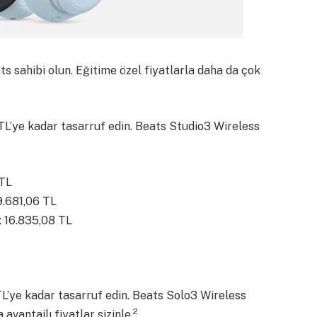
ts sahibi olun. Eğitime özel fiyatlarla daha da çok
9 TL’ye kadar tasarruf edin. Beats Studio3 Wireless
 TL
9.681,06 TL
: 16.835,08 TL
 TL’ye kadar tasarruf edin. Beats Solo3 Wireless
2
avantajlı fiyatlar sizinle.