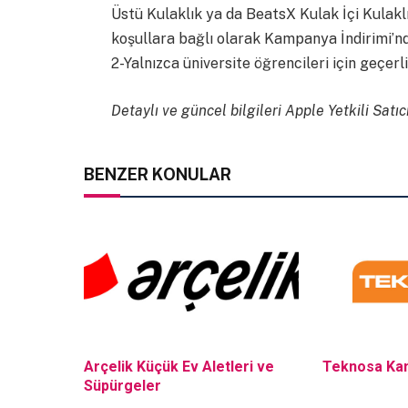
Üstü Kulaklık ya da BeatsX Kulak İçi Kulaklı
koşullara bağlı olarak Kampanya İndirimi’nd
2-Yalnızca üniversite öğrencileri için geçerl
Detaylı ve güncel bilgileri Apple Yetkili Satıcı
BENZER KONULAR
Arçelik Küçük Ev Aletleri ve
Teknosa Ka
Süpürgeler