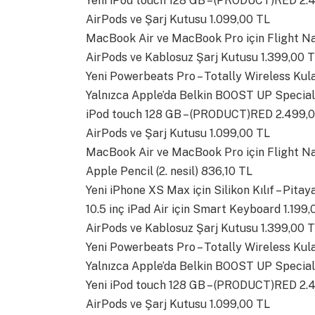
Yeni iPod touch 128 GB – (PRODUCT)RED 2.
AirPods ve Şarj Kutusu 1.099,00 TL
MacBook Air ve MacBook Pro için Flight Nay
AirPods ve Kablosuz Şarj Kutusu 1.399,00 
Yeni Powerbeats Pro – Totally Wireless Kulak
Yalnızca Apple’da Belkin BOOST UP Special
iPod touch 128 GB – (PRODUCT)RED 2.499,
AirPods ve Şarj Kutusu 1.099,00 TL
MacBook Air ve MacBook Pro için Flight Nay
Apple Pencil (2. nesil) 836,10 TL
Yeni iPhone XS Max için Silikon Kılıf – Pita
10.5 inç iPad Air için Smart Keyboard 1.199,
AirPods ve Kablosuz Şarj Kutusu 1.399,00 
Yeni Powerbeats Pro – Totally Wireless Kulak
Yalnızca Apple’da Belkin BOOST UP Special
Yeni iPod touch 128 GB – (PRODUCT)RED 2.
AirPods ve Şarj Kutusu 1.099,00 TL