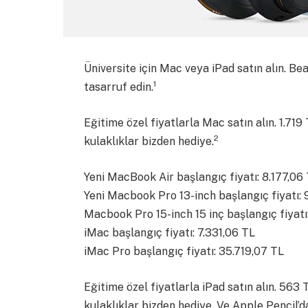
Üniversite için Mac veya iPad satın alın. Bea
1
tasarruf edin.
Eğitime özel fiyatlarla Mac satın alın. 1.71
2
kulaklıklar bizden hediye.
Yeni MacBook Air başlangıç fiyatı: 8.177,06
Yeni Macbook Pro 13-inch başlangıç fiyatı: 
Macbook Pro 15-inch 15 inç başlangıç fiyatı
iMac başlangıç fiyatı: 7.331,06 TL
iMac Pro başlangıç fiyatı: 35.719,07 TL
Eğitime özel fiyatlarla iPad satın alın. 563
kulaklıklar bizden hediye. Ve Apple Pencil’da 