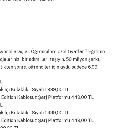
3
nel araçlar. Öğrencilere özel fiyatlar.
Eğitime
lerinizi bir adım ileri taşıyın. 50 milyon şarkı.
tikten sonra, öğrenciler için ayda sadece 6,99.
TL
 İçi Kulaklık – Siyah 1.999,00 TL
 Edition Kablosuz Şarj Platformu 449,00 TL
TL
 İçi Kulaklık – Siyah 1.999,00 TL
 Edition Kablosuz Şarj Platformu 449,00 TL