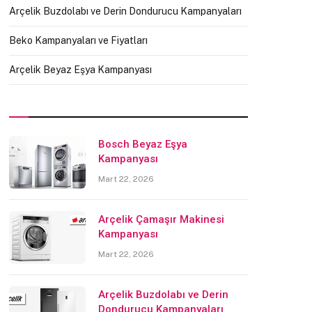
Arçelik Buzdolabı ve Derin Dondurucu Kampanyaları
Beko Kampanyaları ve Fiyatları
Arçelik Beyaz Eşya Kampanyası
Bosch Beyaz Eşya
Kampanyası
Mart 22, 2026
Arçelik Çamaşır Makinesi
Kampanyası
Mart 22, 2026
Arçelik Buzdolabı ve Derin
Dondurucu Kampanyaları