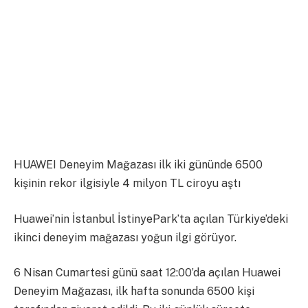
HUAWEI Deneyim Mağazası ilk iki gününde 6500
kişinin rekor ilgisiyle 4 milyon TL ciroyu aştı
Huawei’nin İstanbul İstinyePark’ta açılan Türkiye’deki
ikinci deneyim mağazası yoğun ilgi görüyor.
6 Nisan Cumartesi günü saat 12:00’da açılan Huawei
Deneyim Mağazası, ilk hafta sonunda 6500 kişi