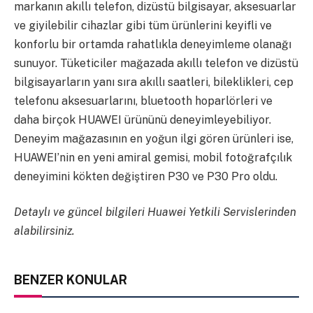
markanın akıllı telefon, dizüstü bilgisayar, aksesuarlar
ve giyilebilir cihazlar gibi tüm ürünlerini keyifli ve
konforlu bir ortamda rahatlıkla deneyimleme olanağı
sunuyor. Tüketiciler mağazada akıllı telefon ve dizüstü
bilgisayarların yanı sıra akıllı saatleri, bileklikleri, cep
telefonu aksesuarlarını, bluetooth hoparlörleri ve
daha birçok HUAWEI ürününü deneyimleyebiliyor.
Deneyim mağazasının en yoğun ilgi gören ürünleri ise,
HUAWEI’nin en yeni amiral gemisi, mobil fotoğrafçılık
deneyimini kökten değiştiren P30 ve P30 Pro oldu.
Detaylı ve güncel bilgileri Huawei Yetkili Servislerinden
alabilirsiniz.
BENZER KONULAR