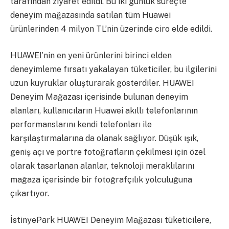
tarafından ziyaret edildi. Bu iki günlük süreçte
deneyim mağazasında satılan tüm Huawei
ürünlerinden 4 milyon TL’nin üzerinde ciro elde edildi.
HUAWEI’nin en yeni ürünlerini birinci elden
deneyimleme fırsatı yakalayan tüketiciler, bu ilgilerini
uzun kuyruklar oluşturarak gösterdiler. HUAWEI
Deneyim Mağazası içerisinde bulunan deneyim
alanları, kullanıcıların Huawei akıllı telefonlarının
performanslarını kendi telefonları ile
karşılaştırmalarına da olanak sağlıyor. Düşük ışık,
geniş açı ve portre fotoğrafların çekilmesi için özel
olarak tasarlanan alanlar, teknoloji meraklılarını
mağaza içerisinde bir fotoğrafçılık yolculuğuna
çıkartıyor.
İstinyePark HUAWEI Deneyim Mağazası tüketicilere,