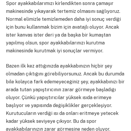
Spor ayakkabılarımızı kirlendikten sonra çamaşır
makinesinde yıkayarak tertemiz olmasını sağlıyoruz.
Normal elimizle temizlemeden daha iyi sonuç verdiği
için bunu kullanmak bizim için avatajlı oluyor. Ancak
ister kanvas ister deri ya da başka bir kumaştan
yapılmış olsun, spor ayakkabılarınızı kurutma
makinesinde kurutmak iyi sonuçlar vermiyor.
Bazen ilk kez attığınızda ayakkabınızın hiçbir şey
olmadan çıktığını görebiliyorsunuz. Ancak bu durumda
bile kolayca fark edemeyeceğiniz şey, ayakkabınızı bir
arada tutan yapıştırıcının zarar görmeye başladığı
oluyor. Çünkü yapıştırıcılar yüksek ısıda erimeye
başlıyor ve yapısında değişiklikler gerçekleşiyor.
Kurutucuların verdiği ısı da onları eritmeye yetecek
kadar yüksek seviyeye çıkıyor. Bu da spor
ayakkabılarınızın zarar görmesine neden oluyor.