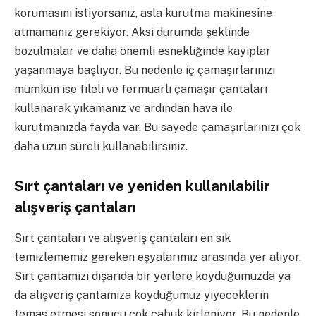
korumasını istiyorsanız, asla kurutma makinesine
atmamanız gerekiyor. Aksi durumda şeklinde
bozulmalar ve daha önemli esnekliğinde kayıplar
yaşanmaya başlıyor. Bu nedenle iç çamaşırlarınızı
mümkün ise fileli ve fermuarlı çamaşır çantaları
kullanarak yıkamanız ve ardından hava ile
kurutmanızda fayda var. Bu sayede çamaşırlarınızı çok
daha uzun süreli kullanabilirsiniz.
Sırt çantaları ve yeniden kullanılabilir
alışveriş çantaları
Sırt çantaları ve alışveriş çantaları en sık
temizlememiz gereken eşyalarımız arasında yer alıyor.
Sırt çantamızı dışarıda bir yerlere koyduğumuzda ya
da alışveriş çantamıza koyduğumuz yiyeceklerin
temas etmesi sonucu çok çabuk kirleniyor. Bu nedenle