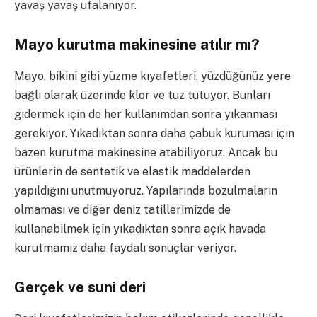
yavaş yavaş ufalanıyor.
Mayo kurutma makinesine atılır mı?
Mayo, bikini gibi yüzme kıyafetleri, yüzdüğünüz yere
bağlı olarak üzerinde klor ve tuz tutuyor. Bunları
gidermek için de her kullanımdan sonra yıkanması
gerekiyor. Yıkadıktan sonra daha çabuk kuruması için
bazen kurutma makinesine atabiliyoruz. Ancak bu
ürünlerin de sentetik ve elastik maddelerden
yapıldığını unutmuyoruz. Yapılarında bozulmaların
olmaması ve diğer deniz tatillerimizde de
kullanabilmek için yıkadıktan sonra açık havada
kurutmamız daha faydalı sonuçlar veriyor.
Gerçek ve suni deri