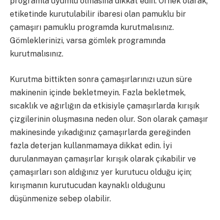
programla uyumlu olmasına dikkat edin. Örnek olarak;
etiketinde kurutulabilir ibaresi olan pamuklu bir
çamaşırı pamuklu programda kurutmalısınız.
Gömleklerinizi, varsa gömlek programında
kurutmalısınız.
Kurutma bittikten sonra çamaşırlarınızı uzun süre
makinenin içinde bekletmeyin. Fazla bekletmek,
sıcaklık ve ağırlığın da etkisiyle çamaşırlarda kırışık
çizgilerinin oluşmasına neden olur. Son olarak çamaşır
makinesinde yıkadığınız çamaşırlarda gereğinden
fazla deterjan kullanmamaya dikkat edin. İyi
durulanmayan çamaşırlar kırışık olarak çıkabilir ve
çamaşırları son aldığınız yer kurutucu olduğu için;
kırışmanın kurutucudan kaynaklı olduğunu
düşünmenize sebep olabilir.