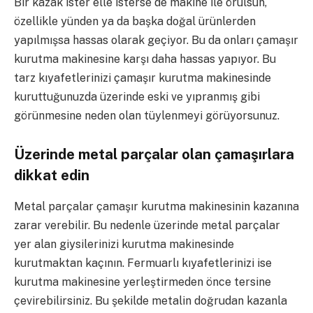
Bir kazak ister elle isterse de makine ile örülsün,
özellikle yünden ya da başka doğal ürünlerden
yapılmışsa hassas olarak geçiyor. Bu da onları çamaşır
kurutma makinesine karşı daha hassas yapıyor. Bu
tarz kıyafetlerinizi çamaşır kurutma makinesinde
kuruttuğunuzda üzerinde eski ve yıpranmış gibi
görünmesine neden olan tüylenmeyi görüyorsunuz.
Üzerinde metal parçalar olan çamaşırlara
dikkat edin
Metal parçalar çamaşır kurutma makinesinin kazanına
zarar verebilir. Bu nedenle üzerinde metal parçalar
yer alan giysilerinizi kurutma makinesinde
kurutmaktan kaçının. Fermuarlı kıyafetlerinizi ise
kurutma makinesine yerleştirmeden önce tersine
çevirebilirsiniz. Bu şekilde metalin doğrudan kazanla