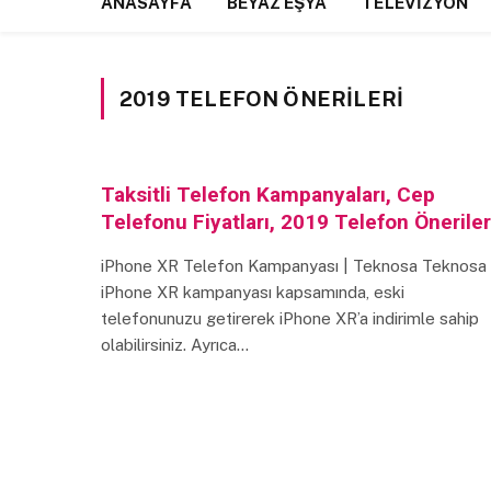
ANASAYFA
BEYAZ EŞYA
TELEVIZYON
2019 TELEFON ÖNERILERI
Taksitli Telefon Kampanyaları, Cep
Telefonu Fiyatları, 2019 Telefon Öneriler
iPhone XR Telefon Kampanyası | Teknosa Teknosa
iPhone XR kampanyası kapsamında, eski
telefonunuzu getirerek iPhone XR’a indirimle sahip
olabilirsiniz. Ayrıca…