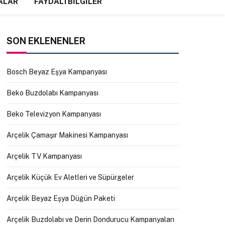
ALAR
FAYDALI BILGILER
SON EKLENENLER
Bosch Beyaz Eşya Kampanyası
Beko Buzdolabı Kampanyası
Beko Televizyon Kampanyası
Arçelik Çamaşır Makinesi Kampanyası
Arçelik TV Kampanyası
Arçelik Küçük Ev Aletleri ve Süpürgeler
Arçelik Beyaz Eşya Düğün Paketi
Arçelik Buzdolabı ve Derin Dondurucu Kampanyaları