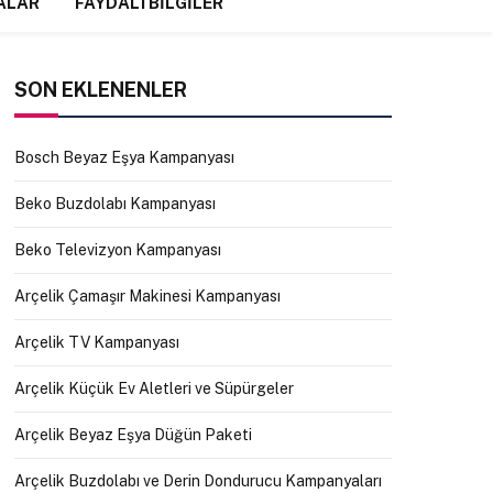
ALAR
FAYDALI BILGILER
SON EKLENENLER
Bosch Beyaz Eşya Kampanyası
Beko Buzdolabı Kampanyası
Beko Televizyon Kampanyası
Arçelik Çamaşır Makinesi Kampanyası
Arçelik TV Kampanyası
Arçelik Küçük Ev Aletleri ve Süpürgeler
Arçelik Beyaz Eşya Düğün Paketi
Arçelik Buzdolabı ve Derin Dondurucu Kampanyaları